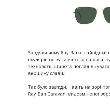
Завдяки чому Ray-Ban є найвідоміш
окулярів не зупиняється на досягн
технології. Широта поглядів і уваг
вершину слави.
Так було завжди. Навіть на зорі п
Ray-Ban Caravan, видозміненої версії