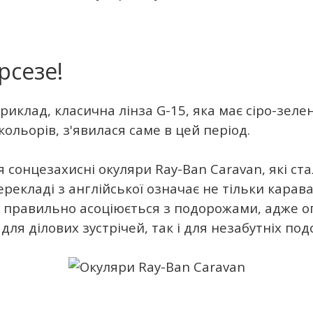
рсезе!
иклад, класична лінза G-15, яка має сіро-зелен
ольорів, з'явилася саме в цей період.
лися сонцезахисні окуляри Ray-Ban Caravan, які 
екладі з англійської означає не тільки карава
о правильно асоціюється з подорожами, адже о
для ділових зустрічей, так і для незабутніх под