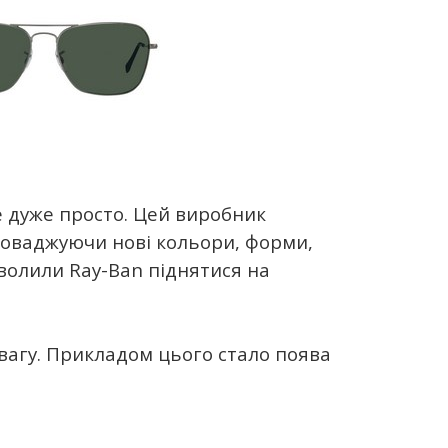
е дуже просто. Цей виробник
проваджуючи нові кольори, форми,
зволили Ray-Ban піднятися на
увагу. Прикладом цього стало поява