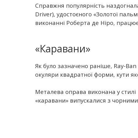
Справжня популярність наздогнала 
Driver), удостоєного «Золотої паль
виконанні Роберта де Ніро, працює
«Каравани»
Як було зазначено раніше, Ray-Ban 
окуляри квадратної форми, кути яко
Металева оправа виконана у стилі 
«каравани» випускалися з чорними 