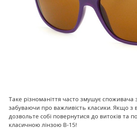
Таке різноманіття часто змушує споживача 
забуваючи про важливість класики. Якщо з в
дозвольте собі повернутися до витоків та 
класичною лінзою B-15!