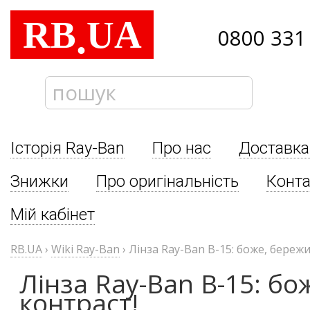
RB
UA
.
0800 331
Історія Ray-Ban
Про нас
Доставка
Знижки
Про оригінальність
Конта
Мій кабінет
RB.UA
›
Wiki Ray-Ban
›
Лінза Ray-Ban B-15: боже, бережи
Лінза Ray-Ban B-15: бо
контраст!