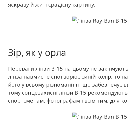
яскраву й життєрадісну картину.
Зір, як у орла
Переваги лінзи B-15 на цьому не закінчують
лінза навмисне спотворює синій колір, то 
його у всьому різноманітті, що забезпечує ви
тому сонцезахисні лінзи B-15 рекомендують
спортсменам, фотографам і всім тим, для ко