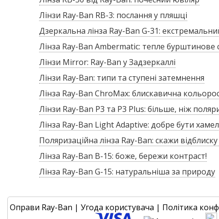
Лінзи Ray-Ban RB-3: послання у пляшці
Дзеркальна лінза Ray-Ban G-31: екстремальни
Лінза Ray-Ban Ambermatic: тепле бурштинове 
Лінзи Mirror: Ray-Ban у Задзеркаллі
Лінзи Ray-Ban: типи та ступені затемнення
Лінза Ray-Ban ChroMax: блискавична кольоро
Лінзи Ray-Ban P3 та P3 Plus: більше, ніж поляр
Лінза Ray-Ban Light Adaptive: добре бути хам
Поляризаційна лінза Ray-Ban: скажи відблиску
Лінза Ray-Ban B-15: боже, бережи контраст!
Лінза Ray-Ban G-15: натуральніша за природу
Оправи Ray-Ban
|
Угода користувача
|
Політика конф