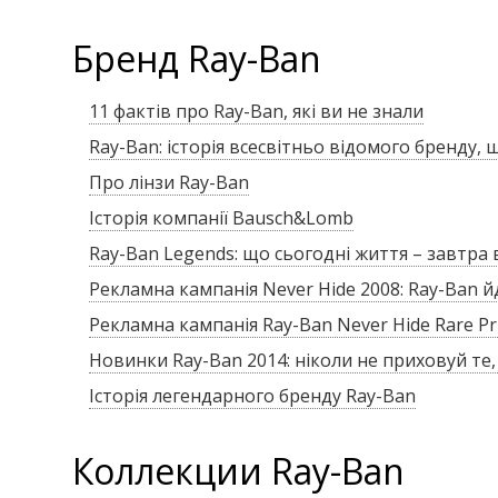
Бренд Ray-Ban
11 фактів про Ray-Ban, які ви не знали
Ray-Ban: історія всесвітньо відомого бренду,
Про лінзи Ray-Ban
Історія компанії Bausch&Lomb
Ray-Ban Legends: що сьогодні життя – завтра
Рекламна кампанія Never Hide 2008: Ray-Ban й
Рекламна кампанія Ray-Ban Never Hide Rare Prin
Новинки Ray-Ban 2014: ніколи не приховуй те,
Історія легендарного бренду Ray-Ban
Коллекции Ray-Ban