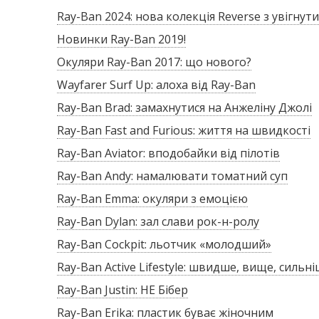
Ray-Ban 2024: нова колекція Reverse з увігнут
Новинки Ray-Ban 2019!
Окуляри Ray-Ban 2017: що нового?
Wayfarer Surf Up: алоха від Ray-Ban
Ray-Ban Brad: замахнутися на Анжеліну Джолі
Ray-Ban Fast and Furious: життя на швидкості
Ray-Ban Aviator: вподобайки від пілотів
Ray-Ban Andy: намалювати томатний суп
Ray-Ban Emma: окуляри з емоцією
Ray-Ban Dylan: зал слави рок-н-ролу
Ray-Ban Cockpit: льотчик «молодший»
Ray-Ban Active Lifestyle: швидше, вище, сильн
Ray-Ban Justin: НЕ Бібер
Ray-Ban Erika: пластик буває жіночним