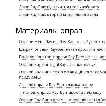
Лінзи Ray-Ban: під захистом полікарбонату
Лінзи Ray-Ban: історія з мінерального скла
Материалы оправ
Оправи MemoRay від Ray-Ban: «незабутні» оку
Шкіряні оправи Ray-Ban: нехай простить нас Г
Поліпропіонатові оправи Ray-Ban: хімія на до
Оправи Ray-Ban LightRay: легенькі як пух
Оправи Ray-Ban Liteforce з авіаційного термо
придумаєш!
Сталеві оправи Ray-Ban: класика жанру
Титанові оправи Ray-Ban: шалена сила міфу
Оправи Ray-Ban з алюмінію: перший метал Зе