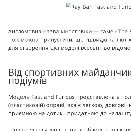
Англомовна назва кінострічки — саме «The Fa
Тож можна припустити, що «швидкі та люті»
для створення цієї моделі всесвітньо відомо
Від спортивних майданчик
подіумів
Модель Fast and Furious представлена в по
(пластиковій) оправі, яка є легкою, довгові
приємною на дотик і придатною до налашту
Що стосується лінз, вони зроблені з полікар