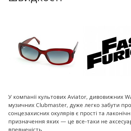
У компанії культових Aviator, дивовижних Wa
музичних Clubmaster, дуже легко забути про
сонцезахисних окулярів є прості та лаконічн
призначення яких — це все-таки не аксесуар і
впевненість.