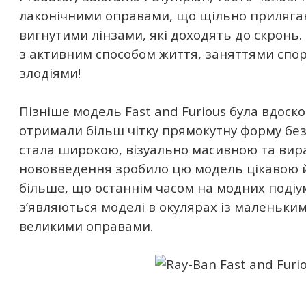
лаконічними оправами, що щільно прилягаю
вигнутими лінзами, які доходять до скронь
з активним способом життя, заняттями спо
злодіями!
Пізніше модель Fast and Furious була вдоск
отримали більш чітку прямокутну форму без 
стала широкою, візуально масивною та вир
нововведення зробило цю модель цікавою й
більше, що останнім часом на модних подіу
з’являються моделі в окулярах із маленьки
великими оправами.