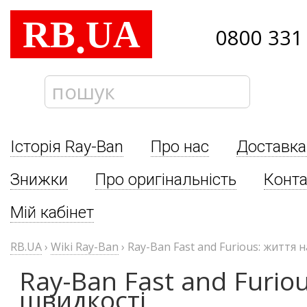
RB
UA
.
0800 331
Історія Ray-Ban
Про нас
Доставка
Знижки
Про оригінальність
Конта
Мій кабінет
RB.UA
›
Wiki Ray-Ban
›
Ray-Ban Fast and Furious: життя 
Ray-Ban Fast and Furio
швидкості