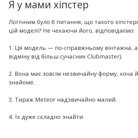
Я у мами хіпстер
Логічним було б питання, що такого хіпсте
цій моделі? Не чекаючи його, відповідаємо:
1. Ця модель — по-справжньому вінтажна, ад
відміну від більш сучасних Clubmaster).
2. Вона має зовсім незвичайну форму, хоча 
знайоме.
3. Тираж Meteor надзвичайно малий.
4. Їх дуже складно знайти.