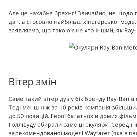
Але це нахабна брехня! Звичайно, не щодо по
дат, а стосовно найбільш хіпстерської моде
заявляємо, що такою є не хто інший, як Ray-
Вітер змін
Саме такий вітер дув у бік бренду Ray-Ban в 
Тоді менш ніж за 10 років компанія збільш
до 50 позицій. Герої багатьох відомих фільм
Голлівуду обирали саме ці окуляри. Серед ін
зарекомендованої моделі Wayfarer (яка з'яви