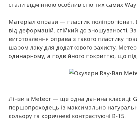
стали відмінною особливістю тих самих Wayf
Матеріал оправи — пластик поліпропіонат.
від деформацій, стійкий до зношуваності. З
виготовлення оправа з такого пластику по
шаром лаку для додаткового захисту. Мете
одинарному, а подвійного покриттю, що під
Лінзи в Meteor — ще одна данина класиці: 
першопроходець із максимально натураль
кольору та коричневі контрастуючі B-15.