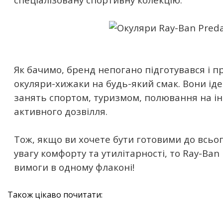
Як бачимо, бренд непогано підготувався і п
окуляри-хижаки на будь-який смак. Вони іде
занять спортом, туризмом, полювання на і
активного дозвілля.
Тож, якщо ви хочете бути готовими до всьог
увагу комфорту та утилітарності, то Ray-Ban 
вимоги в одному флаконі!
Також цікаво почитати: