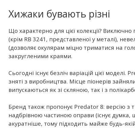
Хижаки бувають різні
Що характерно для цієї колекції? Виключно
(крім RB 3241, представленої у металі), нев
(дозволяє окулярам міцно триматися на голов
закругленими краями.
Сьогодні існує безліч варіацій цієї моделі. Pr
зняті з виробництва. Місце піонерів зайняли 
випускаються як зі скляною, так і з полікар
Бренд також пропонує Predator 8: версію з 
надбрівною частиною оправи (існує думка, 
акуратніше, тому підходить майже будь-які