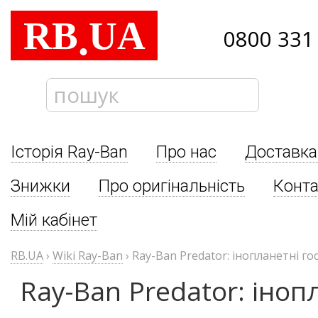
RB
UA
.
0800 331
Історія Ray-Ban
Про нас
Доставка
Знижки
Про оригінальність
Конта
Мій кабінет
RB.UA
›
Wiki Ray-Ban
›
Ray-Ban Predator: інопланетні гос
Ray-Ban Predator: інопл