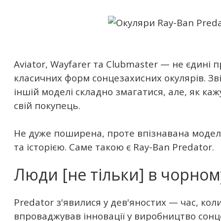
Aviator, Wayfarer та Clubmaster — не єдині
класичних форм сонцезахисних окулярів. Зві
іншій моделі складно змагатися, але, як каж
свій покупець.
Не дуже поширена, проте впізнавана модел
та історією. Саме такою є Ray-Ban Predator.
Люди [не тільки] в чорном
Predator з'явилися у дев'яностих — час, ко
впроваджував інновації у виробництво сонц