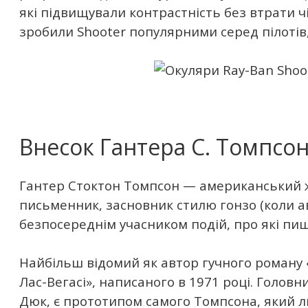
які підвищували контрастність без втрати ч
зробили Shooter популярними серед пілотів, 
Внесок Гантера С. Томпсо
Гантер Стоктон Томпсон — американський ж
письменник, засновник стилю гонзо (коли а
безпосереднім учасником подій, про які пиш
Найбільш відомий як автор гучного роману 
Лас-Вегасі», написаного в 1971 році. Головн
Дюк, є прототипом самого Томпсона, який 