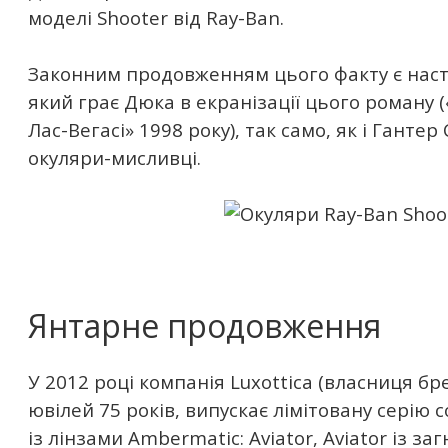
моделі Shooter від Ray-Ban.
Законним продовженням цього факту є наст
який грає Дюка в екранізації цього роману (
Лас-Вегасі» 1998 року), так само, як і Гантер
окуляри-мисливці.
Янтарне продовження
У 2012 році компанія Luxottica (власниця бр
ювілей 75 років, випускає лімітовану серію 
із лінзами Ambermatic: Aviator, Aviator із 