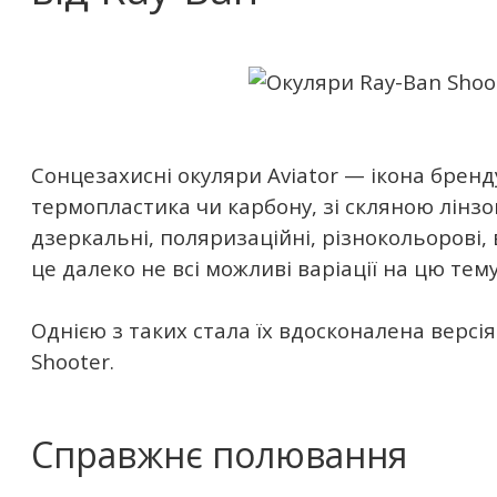
Сонцезахисні окуляри Aviator — ікона бренду
термопластика чи карбону, зі скляною лінз
дзеркальні, поляризаційні, різнокольорові, в
це далеко не всі можливі варіації на цю тему
Однією з таких стала їх вдосконалена версі
Shooter.
Справжнє полювання