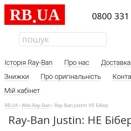
RB
UA
.
0800 331
Історія Ray-Ban
Про нас
Доставка
Знижки
Про оригінальність
Конта
Мій кабінет
RB.UA
›
Wiki Ray-Ban
›
Ray-Ban Justin: НЕ Бібер
Ray-Ban Justin: НЕ Бібе