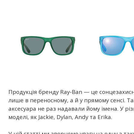
Продукція бренду Ray-Ban — це сонцезахисні
лише в переносному, а й у прямому сенсі. Т
аксесуара не раз надавали йому імена. У різ
моделі, як Jackie, Dylan, Andy та Erika.
У цій статті ми звернемо увагу на одну з та