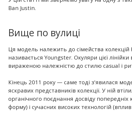
Ban Justin.
Вище по вулиці
Ця модель належить до сімейства колекцій 
називається Youngster. Окуляри цієї лінійки
вираженою належністю до стилю casual і рит
Кінець 2011 року — саме тоді з'явилася мод
яскравих представників колекції. У ній втіл
органічного поєднання досвіду попередніх 
форму) і сучасних високих технологій (вплив