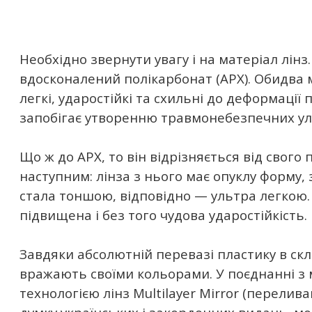
Необхідно звернути увагу і на матеріал лінз
вдосконалений полікарбонат (APX). Обидва 
легкі, ударостійкі та схильні до деформації
запобігає утворенню травмонебезпечних ула
Що ж до APX, то він відрізняється від свого
наступним: лінза з нього має опуклу форму,
стала тоншою, відповідно — ультра легкою. 
підвищена і без того чудова ударостійкість.
Завдяки абсолютній перевазі пластику в скл
вражають своїми кольорами. У поєднанні з
технологією лінз Multilayer Mirror (перелив