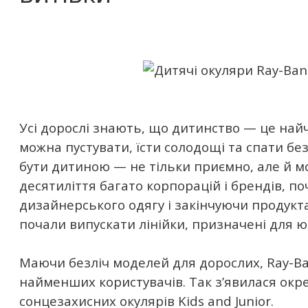
Усі дорослі знають, що дитинство — це най
можна пустувати, їсти солодощі та спати бе
бути дитиною — не тільки приємно, але й м
десятиліття багато корпорацій і брендів, п
дизайнерського одягу і закінчуючи продукт
почали випускати лінійки, призначені для юн
Маючи безліч моделей для дорослих, Ray-Ba
найменших користувачів. Так з’явилася окр
сонцезахисних окулярів Kids and Junior.