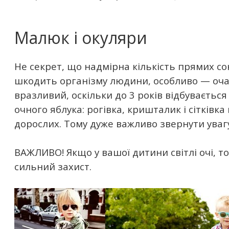
Малюк і окуляри
Не секрет, що надмірна кількість прямих с
шкодить організму людини, особливо — очам
вразливий, оскільки до 3 років відбуваєть
очного яблука: рогівка, кришталик і сітківка 
дорослих. Тому дуже важливо звернути увагу 
ВАЖЛИВО! Якщо у вашої дитини світлі очі, т
сильний захист.