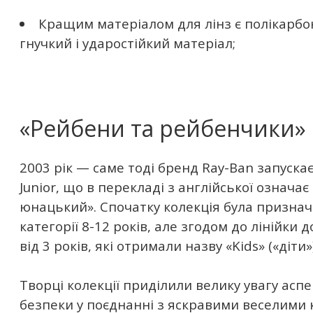
Кращим матеріалом для лінз є полікарбо
гнучкий і ударостійкий матеріал;
«Рейбени та рейбенчики»
2003 рік — саме тоді бренд Ray-Ban запуска
Junior, що в перекладі з англійської означа
юнацький». Спочатку колекція була признач
категорії 8-12 років, але згодом до лінійки 
від 3 років, які отримали назву «Kids» («діти»)
Творці колекції приділили велику увагу аспе
безпеки у поєднанні з яскравими веселими 