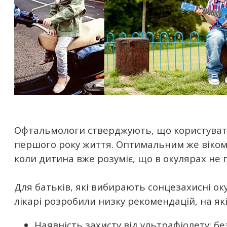
Офтальмологи стверджують, що користуват
першого року життя. Оптимальним же віком 
коли дитина вже розуміє, що в окулярах не 
Для батьків, які вибирають сонцезахисні ок
лікарі розробили низку рекомендацій, на які
Наявність захисту від ультрафіолету: б