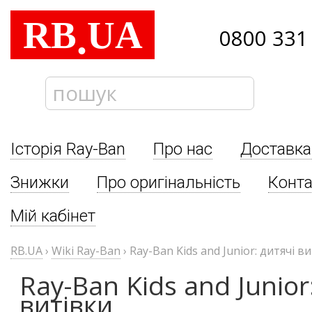
RB
UA
.
0800 331
Історія Ray-Ban
Про нас
Доставка
Знижки
Про оригінальність
Конта
Мій кабінет
RB.UA
›
Wiki Ray-Ban
›
Ray-Ban Kids and Junior: дитячі в
Ray-Ban Kids and Junior
витівки