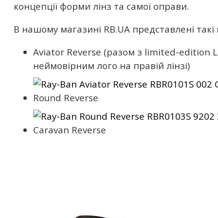
концепції форми лінз та самої оправи.
В нашому магазині RB.UA представлені такі 
Aviator Reverse (разом з limited-edition L
неймовірним лого на правій лінзі)
Round Reverse
Caravan Reverse