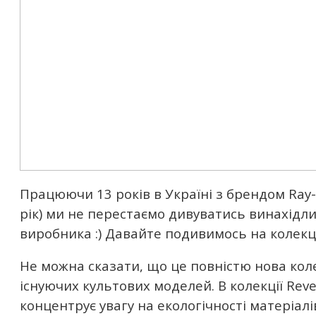
Працюючи 13 років в Україні з брендом Ray
рік) ми не перестаємо дивуватись винахідли
виробника :) Давайте подивимось на колекці
Не можна сказати, що це повністю нова коле
існуючих культових моделей. В колекції Rev
концентрує увагу на екологічності матеріалі