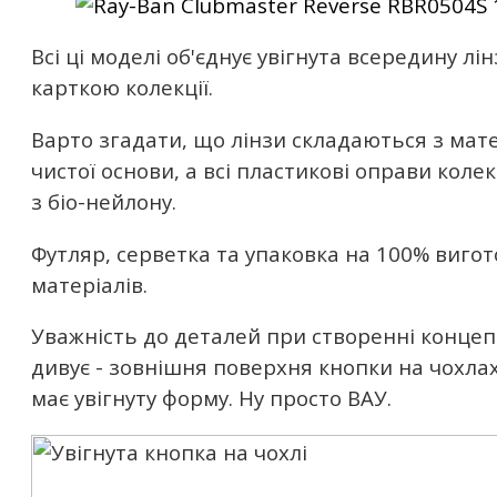
Всі ці моделі об'єднує увігнута всередину лін
карткою колекції.
Варто згадати, що лінзи складаються з мате
чистої основи, а всі пластикові оправи колек
з біо-нейлону.
Футляр, серветка та упаковка на 100% виго
матеріалів.
Уважність до деталей при створенні концепт
дивує - зовнішня поверхня кнопки на чохлах
має увігнуту форму. Ну просто ВАУ.