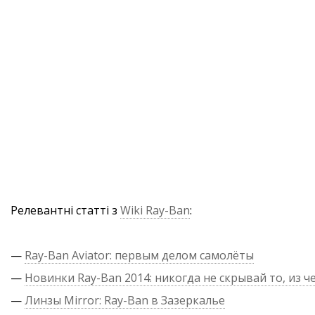
Релевантні статті з
Wiki Ray-Ban
:
—
Ray-Ban Aviator: первым делом самолёты
—
Новинки Ray-Ban 2014: никогда не скрывай то, из ч
—
Линзы Mirror: Ray-Ban в Зазеркалье