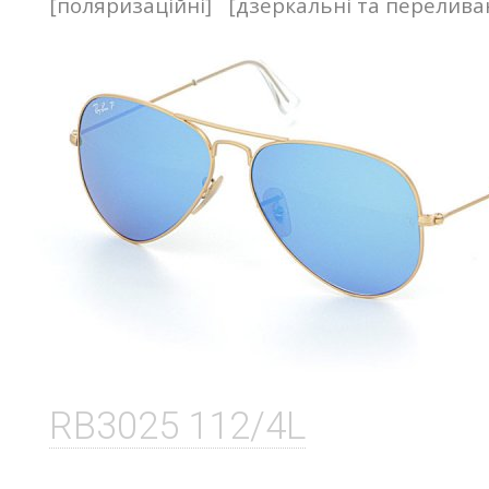
[поляризаційні]
[дзеркальні та перелив
RB3025 112/4L