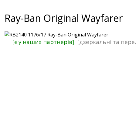
Ray-Ban Original Wayfarer
[є у наших партнерів]
[дзеркальні та пер