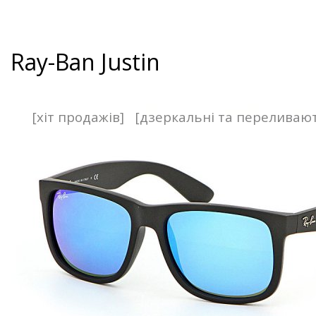
Ray-Ban Justin
[хіт продажів]
[дзеркальні та переливаю