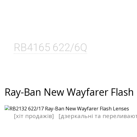
RB4165 622/6Q
Ray-Ban New Wayfarer Flash
[хіт продажів]
[дзеркальні та переливаю