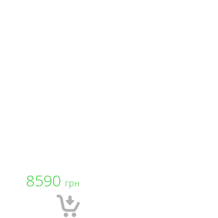
8590
грн