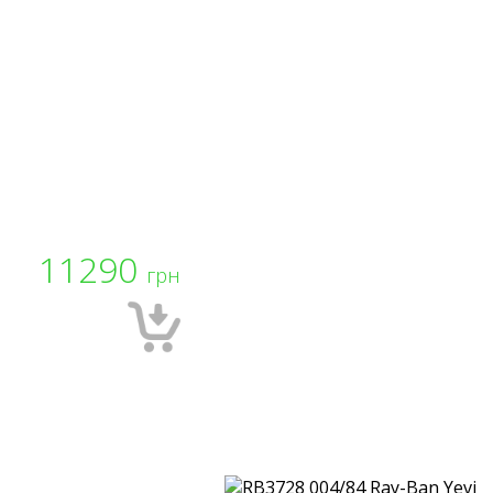
11290
грн