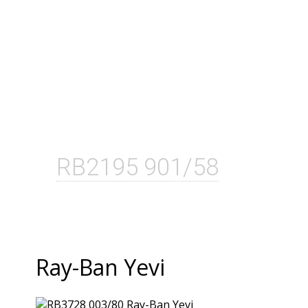
RB2195 901/58
Ray-Ban Yevi