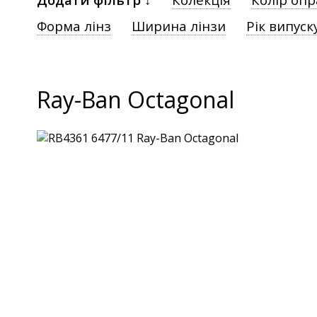
Форма лінз
Ширина лінзи
Рік випуск
Ray-Ban Octagonal