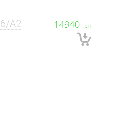
6/A2
14940
грн