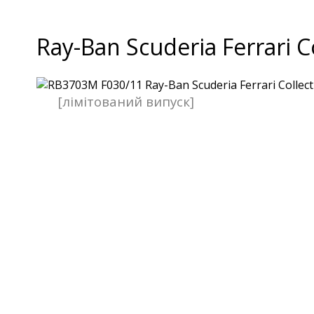
Ray-Ban Scuderia Ferrari C
[лімітований випуск]