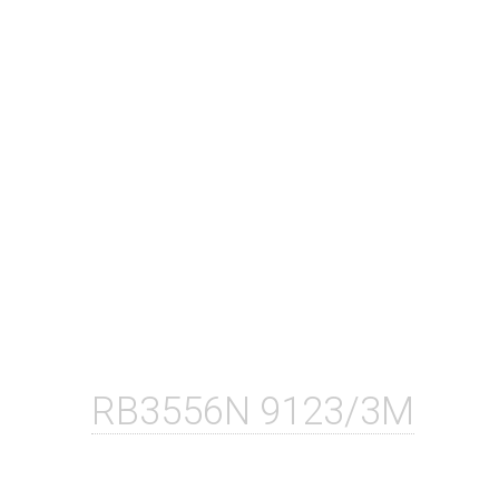
RB3556N 9123/3M