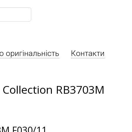
о оригінальність
Контакти
 Collection RB3703M
M F030/11