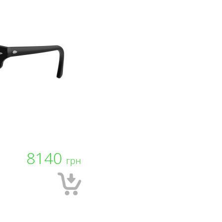
8140
грн