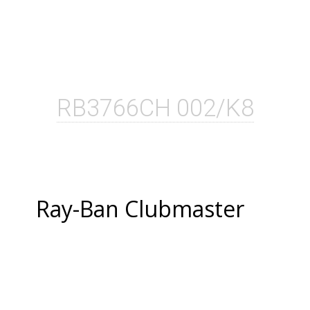
RB3766CH 002/K8
Ray-Ban Clubmaster