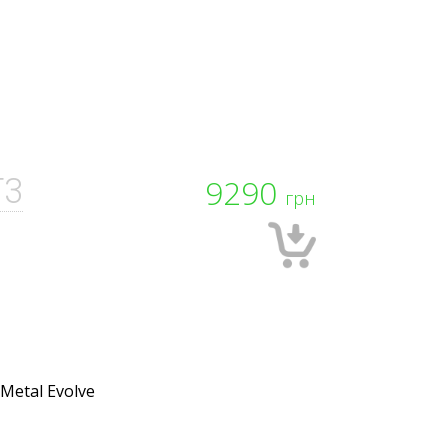
T3
9290
грн