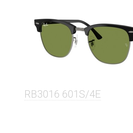
RB3016 601S/4E