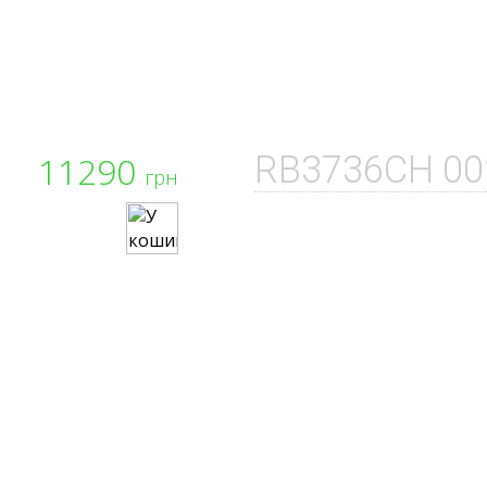
11290
RB3736CH 00
грн