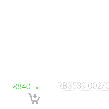
8840
RB3539 002/
грн