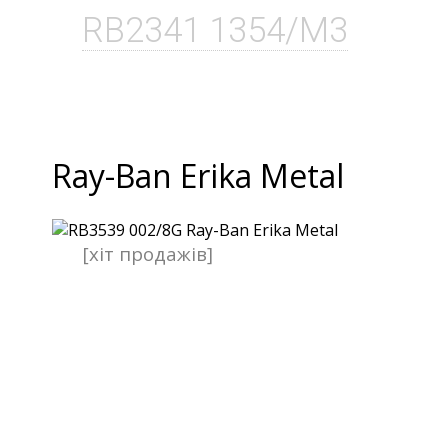
RB2341 1354/M3
Ray-Ban Erika Metal
[хіт продажів]