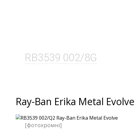
RB3539 002/8G
Ray-Ban Erika Metal Evolve
[фотохромні]