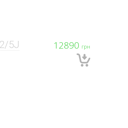
2/5J
12890
грн