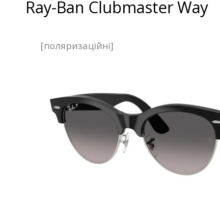
Ray-Ban Clubmaster Way
[поляризаційні]