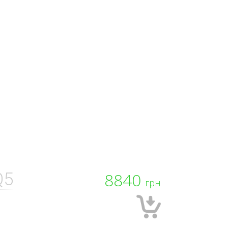
Q5
8840
грн