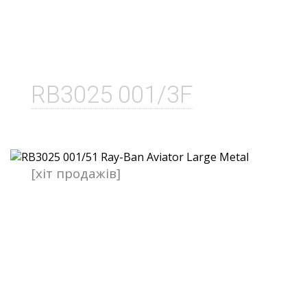
RB3025 001/3F
[хіт продажів]