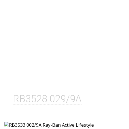
RB3528 029/9A