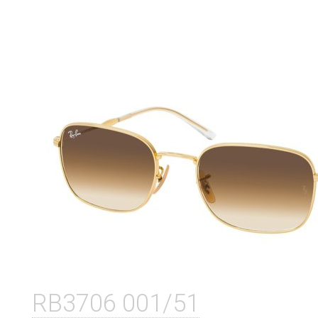
RB3706 001/51