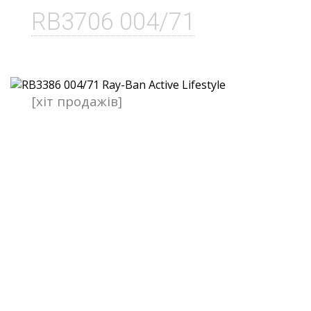
RB3706 004/71
[хіт продажів]