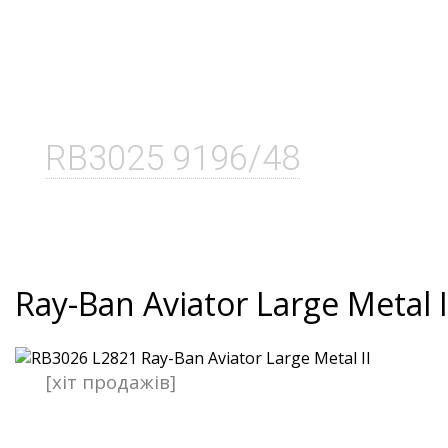
RB3025 9196/48
Ray-Ban Aviator Large Metal I
[хіт продажів]