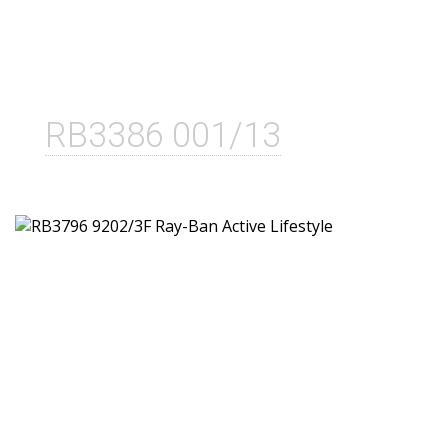
RB3386 001/13