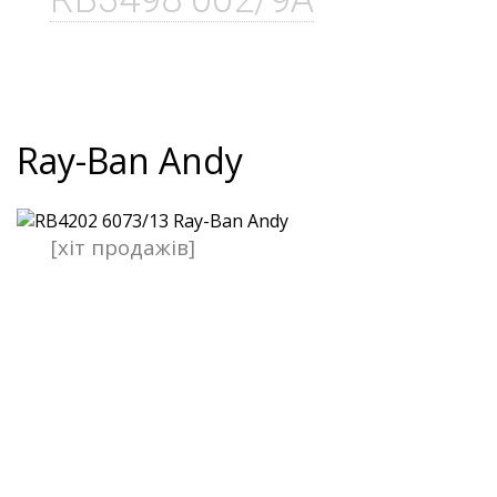
Ray-Ban Andy
[хіт продажів]