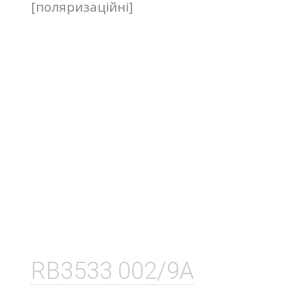
[поляризаційні]
RB3533 002/9A