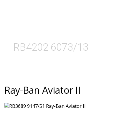
RB4202 6073/13
Ray-Ban Aviator II