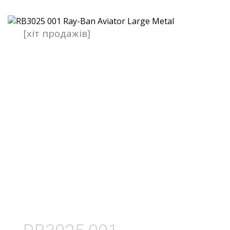
[хіт продажів]