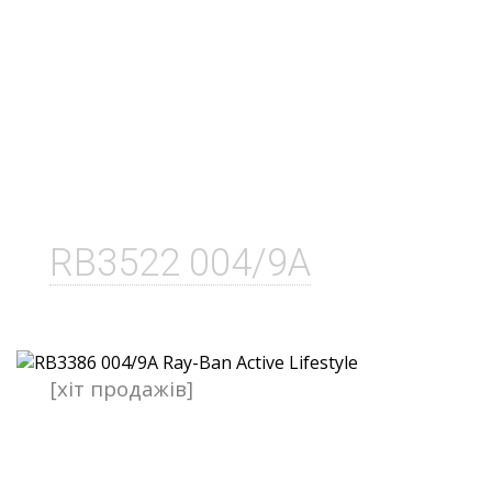
RB3522 004/9A
[хіт продажів]