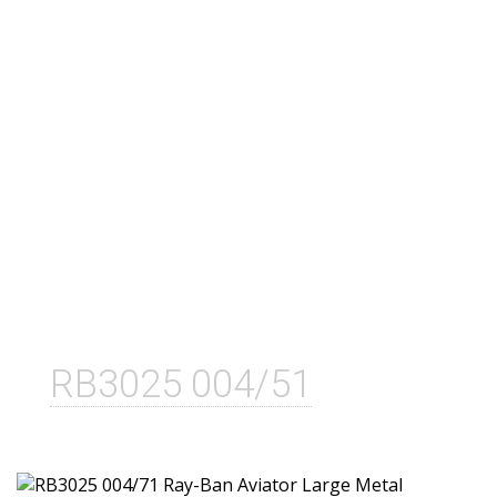
RB3025 004/51