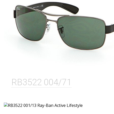
RB3522 004/71