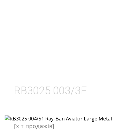
RB3025 003/3F
[хіт продажів]