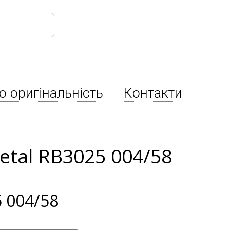
о оригінальність
Контакти
etal RB3025 004/58
 004/58