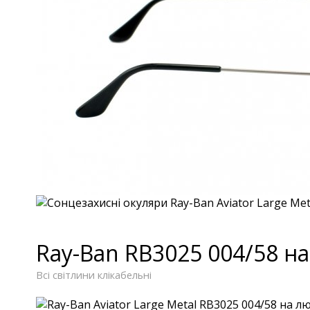
Ray-Ban RB3025 004/58 н
Всі світлини клікабельні