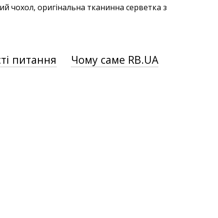
ий чохол, оригінальна тканинна серветка з
ті питання
Чому саме RB.UA