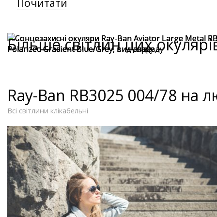
Почитати
Більше світлин цих окулярі
Ray-Ban RB3025 004/78 на 
Всі світлини клікабельні