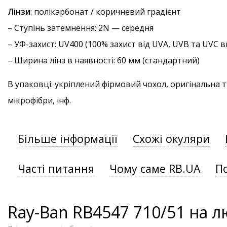
Лінзи
: полікарбонат / коричневий градієнт
–
Ступінь затемнення
: 2N — середня
–
УФ-захист
: UV400 (100% захист від UVA, UVB та UVC
– Ширина лінз в наявності: 60 мм (стандартний)
В упаковці: укріплений фірмовий чохол, оригінальна 
мікрофібри, інф.
Більше інформації
Схожі окуляри
Часті питання
Чому саме RB.UA
П
Ray-Ban RB4547 710/51 на 