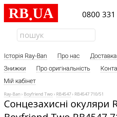
RB
UA
.
0800 331
Історія Ray-Ban
Про нас
Доставка
Знижки
Про оригінальність
Конта
Мій кабінет
Ray-Ban
›
Boyfriend Two
›
RB4547
›
RB4547 710/51
Сонцезахисні окуляри 
Boyfriend Two RB4547 7