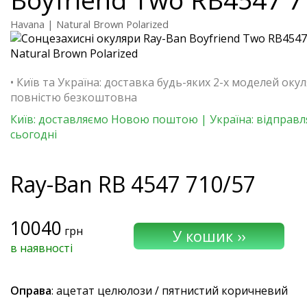
Havana | Natural Brown Polarized
• Київ та Україна: доставка будь-яких 2-х моделей окул
повністю безкоштовна
Київ: доставляємо Новою поштою | Україна: відправ
сьогодні
Ray-Ban
RB 4547 710/57
10040
грн
в наявності
Оправа
: ацетат целюлози / пятнистий коричневий