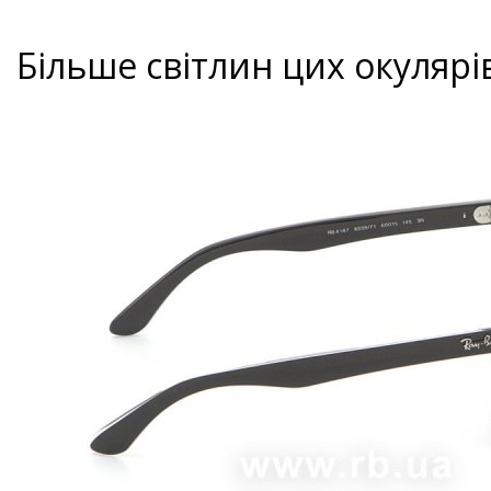
Більше світлин цих окулярі