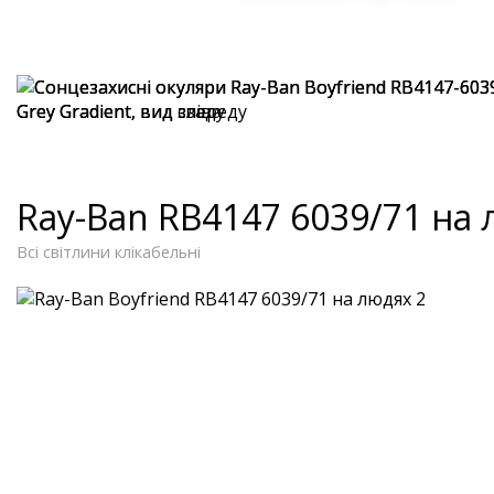
Ray-Ban RB4147 6039/71 на
Всі світлини клікабельні