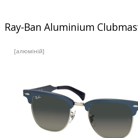
Ray-Ban Aluminium Clubmas
[алюміній]