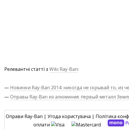
Релевантні статті з
Wiki Ray-Ban
:
—
Новинки Ray-Ban 2014: никогда не скрывай то, из ч
—
Оправы Ray-Ban из алюминия: первый металл Земл
Оправи Ray-Ban
|
Угода користувача
|
Політика конф
оплати