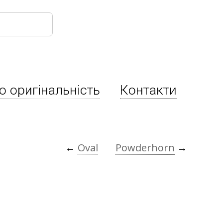
о оригінальність
Контакти
←
Oval
Powderhorn
→