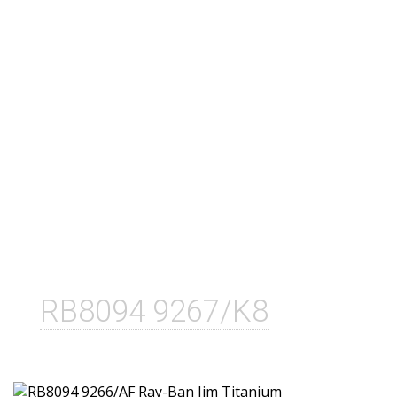
RB8094 9267/K8