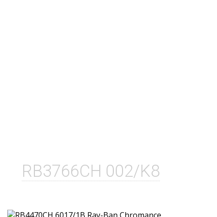
RB3766CH 002/K8