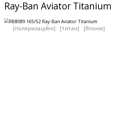
Ray-Ban Aviator Titanium
[поляризаційні]
[титан]
[Японія]