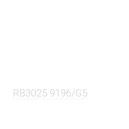
RB3025 9196/G5