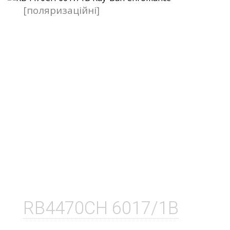
[поляризаційні]
RB4470CH 6017/1B