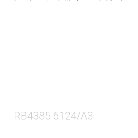
RB4385 6124/A3