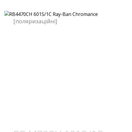
[поляризаційні]