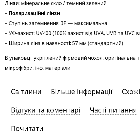
Лінзи
: мінеральне скло / темний зелений
–
Поляризаційні лінзи
–
Ступінь затемнення
: 3P — максимальна
–
УФ-захист
: UV400 (100% захист від UVA, UVB та UVC
– Ширина лінз в наявності: 57 мм (стандартний)
В упаковці: укріплений фірмовий чохол, оригінальна 
мікрофібри, інф. матеріали
Світлини
Більше інформації
Схож
Відгуки та коментарі
Часті питання
Почитати