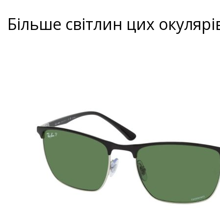
Більше світлин цих окулярі