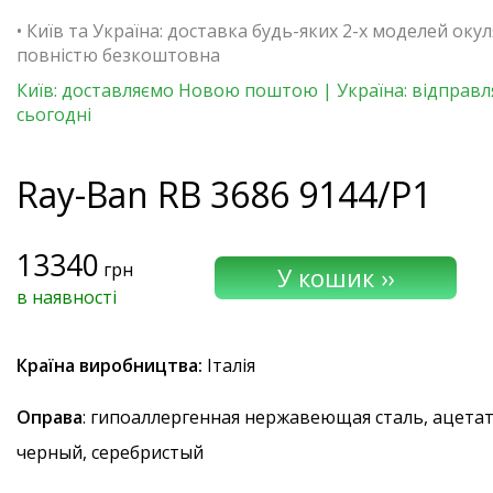
• Київ та Україна: доставка будь-яких 2-х моделей окул
повністю безкоштовна
Київ: доставляємо Новою поштою | Україна: відправ
сьогодні
Ray-Ban
RB 3686 9144/P1
13340
грн
в наявності
Країна виробництва:
Італія
Оправа
: гипоаллергенная нержавеющая сталь, ацета
черный, серебристый