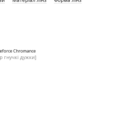
р гнучкі дужки]