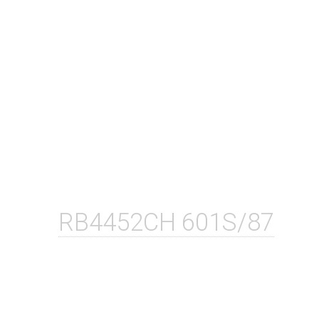
RB4452CH 601S/87