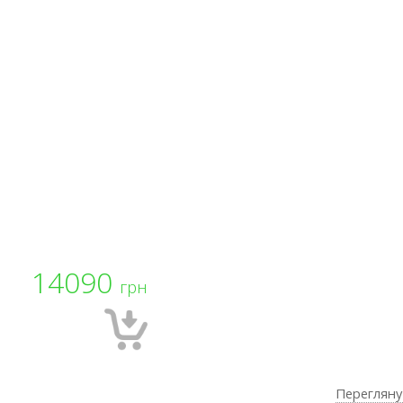
14090
грн
Перегляну