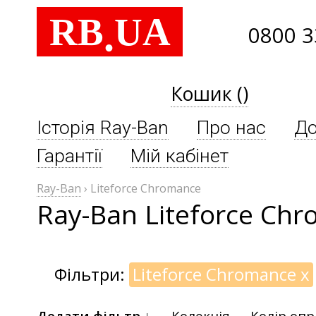
RB
UA
.
0800 3
Кошик ()
Історія Ray-Ban
Про нас
До
Гарантії
Мій кабінет
Ray-Ban
›
Liteforce Chromance
Ray-Ban Liteforce Ch
Фільтри:
Liteforce Chromance
x
Додати фільтр ↓
Колекція
Колір оп