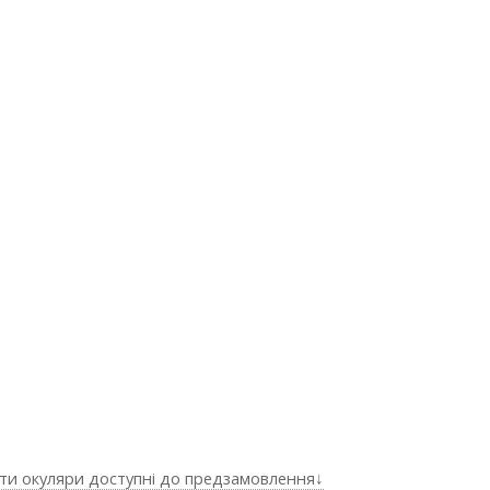
ти окуляри доступні до предзамовлення↓