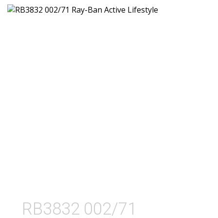
RB3832 002/71