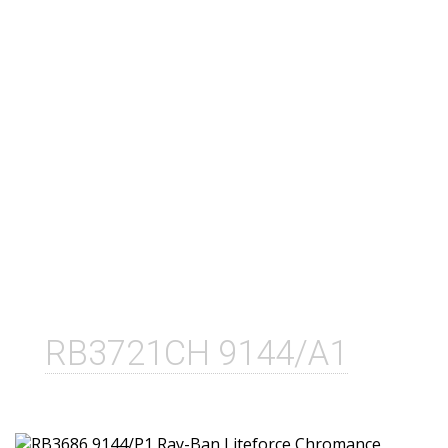
RB3721CH 9144/A1