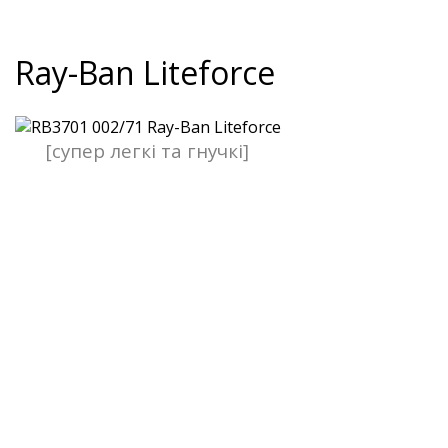
Ray-Ban Liteforce
[супер легкі та гнучкі]