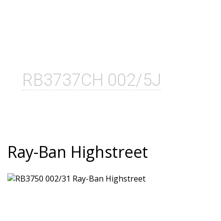
RB3737CH 002/5J
Ray-Ban Highstreet