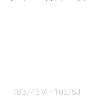
RB3743M F103/5J