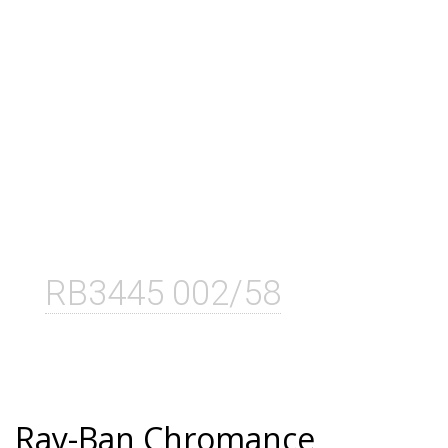
RB3445 002/58
Ray-Ban Chromance