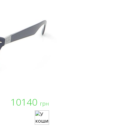
10140
грн