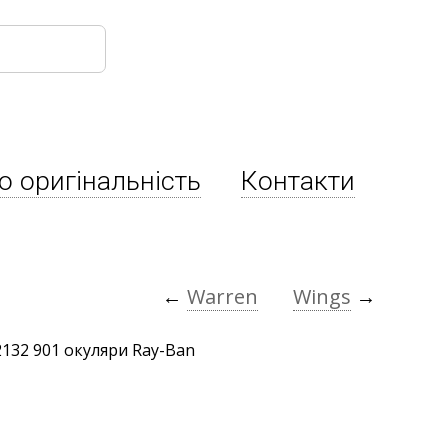
о оригінальність
Контакти
←
Warren
Wings
→