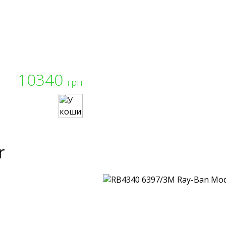
10340
грн
r