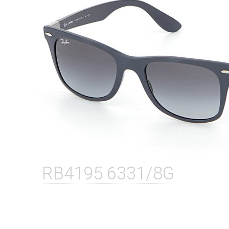
RB4195 6331/8G