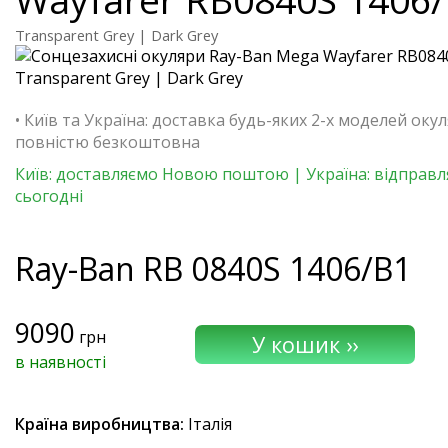
Transparent Grey | Dark Grey
• Київ та Україна: доставка будь-яких 2-х моделей окул
повністю безкоштовна
Київ: доставляємо Новою поштою | Україна: відправ
сьогодні
Ray-Ban
RB 0840S 1406/B1
9090
грн
в наявності
Країна виробництва:
Італія