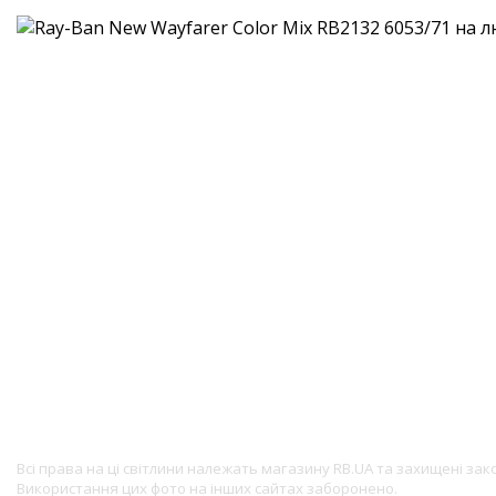
Всі права на ці світлини належать магазину RB.UA та захищені за
Використання цих фото на інших сайтах заборонено.