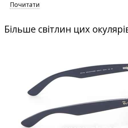
Почитати
Більше світлин цих окулярі