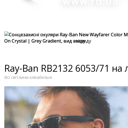
Ray-Ban RB2132 6053/71 на
Всі світлини клікабельні