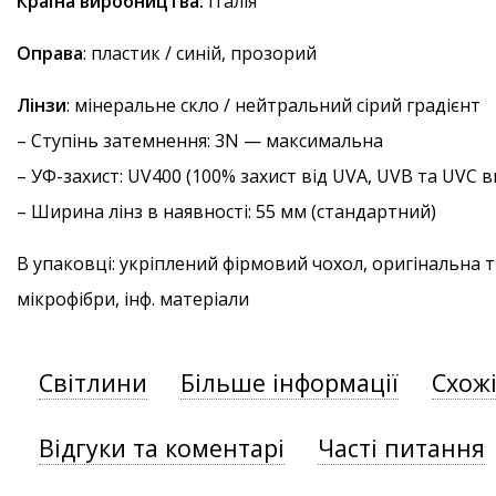
Країна виробництва:
Італія
Оправа
: пластик / синій, прозорий
Лінзи
: мінеральне скло / нейтральний сірий градієнт
–
Ступінь затемнення
: 3N — максимальна
–
УФ-захист
: UV400 (100% захист від UVA, UVB та UVC
– Ширина лінз в наявності: 55 мм (стандартний)
В упаковці: укріплений фірмовий чохол, оригінальна 
мікрофібри, інф. матеріали
Світлини
Більше інформації
Схож
Відгуки та коментарі
Часті питання