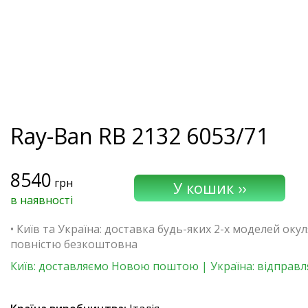
Ray-Ban
RB 2132 6053/71
8540
грн
в наявності
• Київ та Україна: доставка будь-яких 2-х моделей окул
повністю безкоштовна
Київ: доставляємо Новою поштою | Україна: відправл