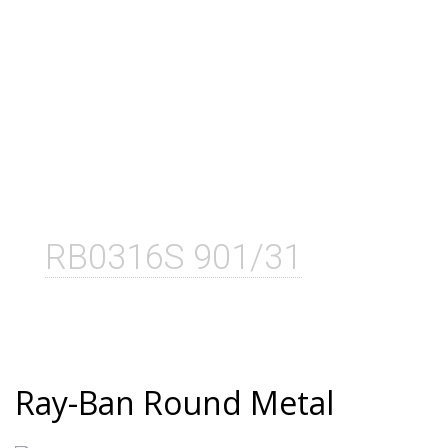
RB0316S 901/31
Ray-Ban Round Metal