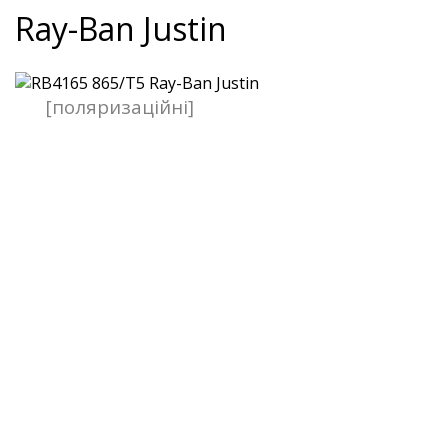
Ray-Ban Justin
[поляризаційні]