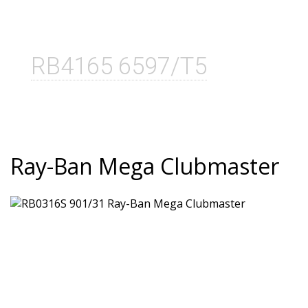
RB4165 6597/T5
Ray-Ban Mega Clubmaster