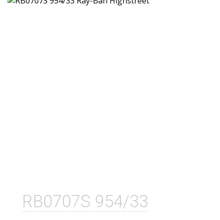
RB0707S 954/33