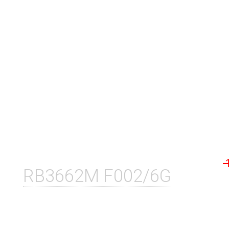
RB3662M F002/6G