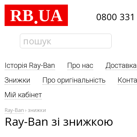
RB
UA
.
0800 331
Історія Ray-Ban
Про нас
Доставка
Знижки
Про оригінальність
Конта
Мій кабінет
Ray-Ban
›
знижки
Ray-Ban зі знижкою