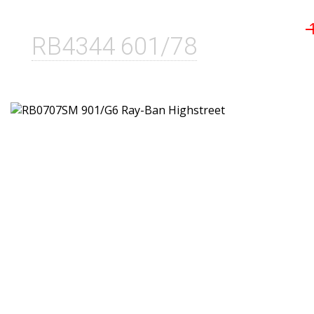
RB4344 601/78