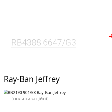
RB4388 6647/G3
Ray-Ban Jeffrey
[поляризаційні]