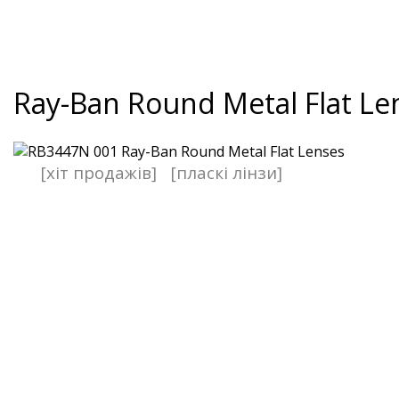
Ray-Ban Round Metal Flat Le
[хіт продажів]
[пласкі лінзи]