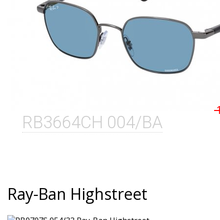
RB3664CH 004/BA
Ray-Ban Highstreet