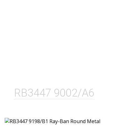
RB3447 9002/A6