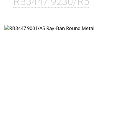
RB3447 9230/R5