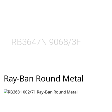
RB3647N 9068/3F
Ray-Ban Round Metal