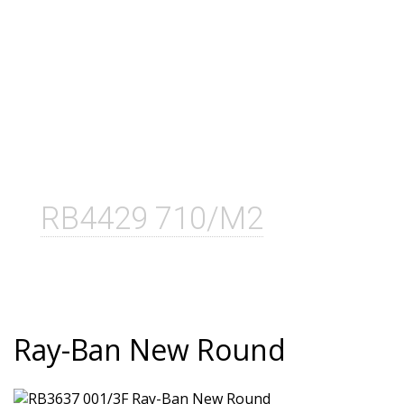
RB4429 710/M2
Ray-Ban New Round