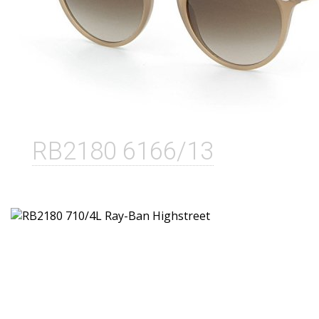
RB2180 6166/13