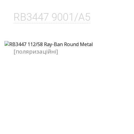
RB3447 9001/A5
[поляризаційні]