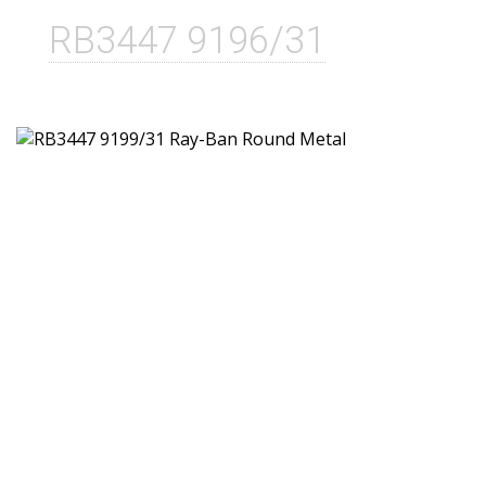
RB3447 9196/31