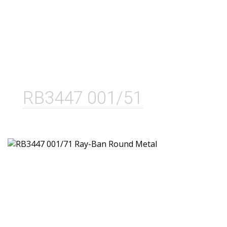
RB3447 001/51