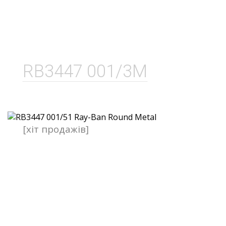
RB3447 001/3M
[хіт продажів]