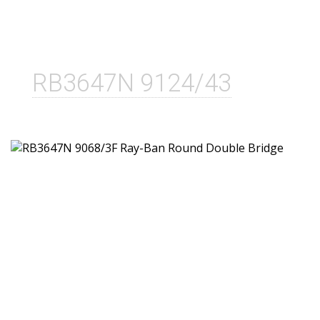
RB3647N 9124/43