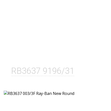
RB3637 9196/31