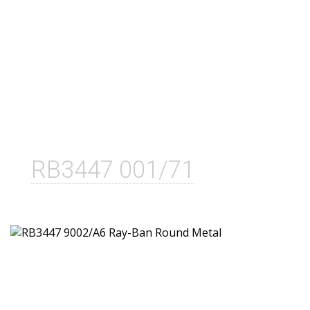
RB3447 001/71