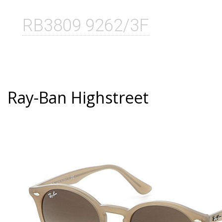
RB3809 9262/3F
Ray-Ban Highstreet