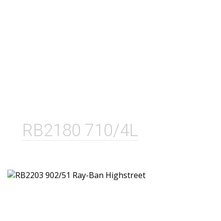
RB2180 710/4L