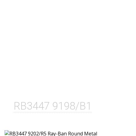
RB3447 9198/B1