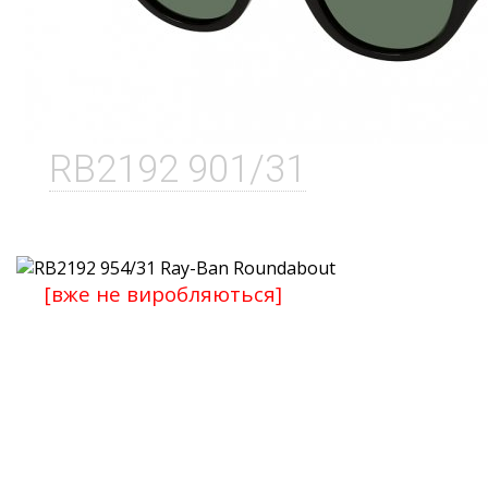
RB2192 901/31
[вже не виробляються]