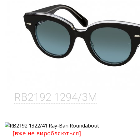
RB2192 1294/3M
[вже не виробляються]