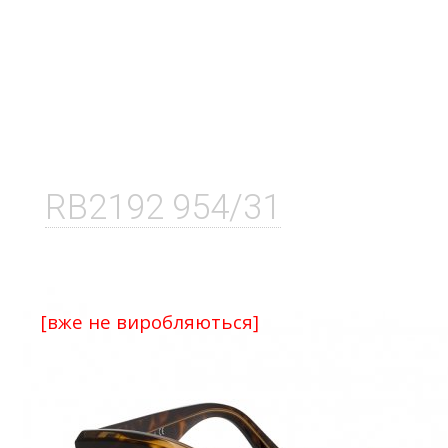
RB2192 954/31
[вже не виробляються]