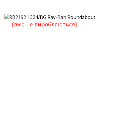
[вже не виробляються]