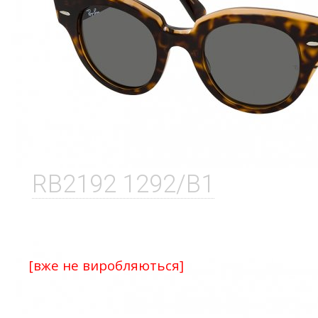
RB2192 1292/B1
[вже не виробляються]