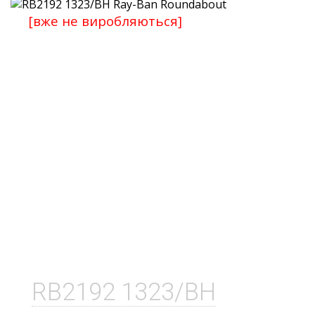
[вже не виробляються]
RB2192 1323/BH