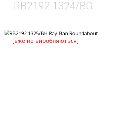
RB2192 1324/BG
[вже не виробляються]