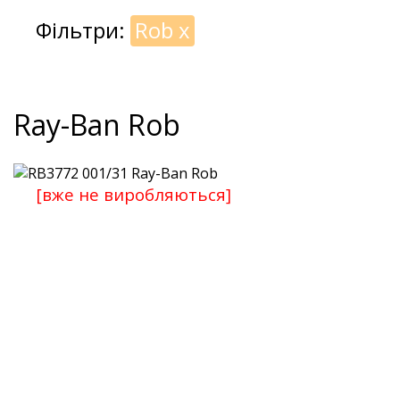
Фільтри:
Rob
x
Ray-Ban Rob
[вже не виробляються]