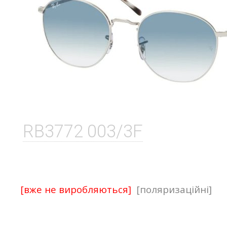
RB3772 003/3F
[вже не виробляються]
[поляризаційні]