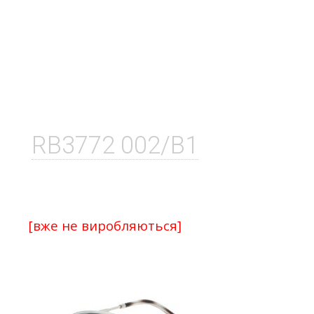
RB3772 002/B1
[вже не виробляються]