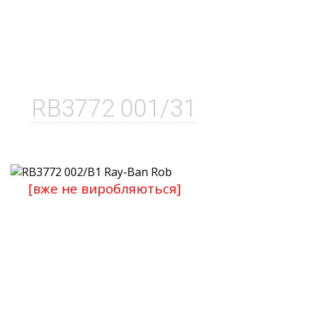
RB3772 001/31
[вже не виробляються]