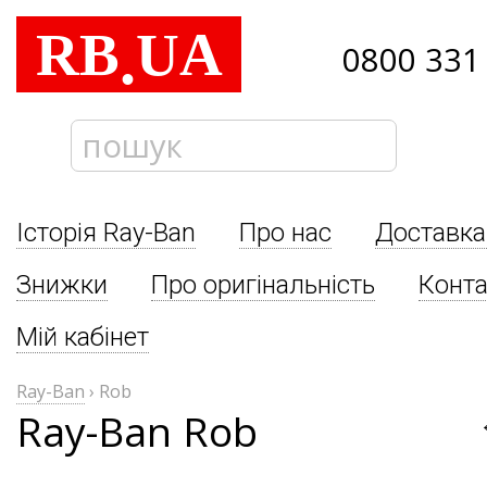
RB
UA
.
0800 331
Історія Ray-Ban
Про нас
Доставка
Знижки
Про оригінальність
Конта
Мій кабінет
Ray-Ban
›
Rob
Ray-Ban Rob