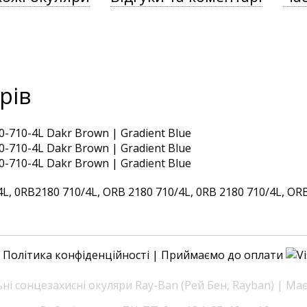
рів
 0RB2180 710/4L, ORB 2180 710/4L, 0RB 2180 710/4L, ORB 2
|
Політика конфіденційності
| Приймаємо до оплати
і сонцезахисні окуляри Ray-Ban (Рей Бен, Rayban) | Ма