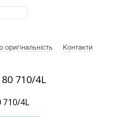
о оригінальність
Контакти
180 710/4L
 710/4L