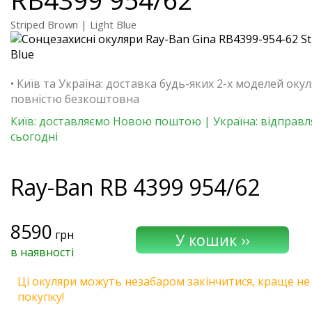
Striped Brown | Light Blue
• Київ та Україна: доставка будь-яких 2-х моделей окул
повністю безкоштовна
Київ: доставляємо Новою поштою | Україна: відправ
сьогодні
Ray-Ban
RB 4399 954/62
8590
грн
в наявності
Ці окуляри можуть незабаром закінчитися, краще не
покупку!