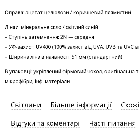
Оправа
: ацетат целюлози / коричневий плямистий
Лінзи
: мінеральне скло / світлий синій
–
Ступінь затемнення
: 2N — середня
–
УФ-захист
: UV400 (100% захист від UVA, UVB та UVC
– Ширина лінз в наявності: 51 мм (стандартний)
В упаковці: укріплений фірмовий чохол, оригінальна 
мікрофібри, інф. матеріали
Світлини
Більше інформації
Схож
Відгуки та коментарі
Часті питання