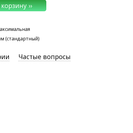
максимальная
мм (стандартный)
рии
Частые вопросы