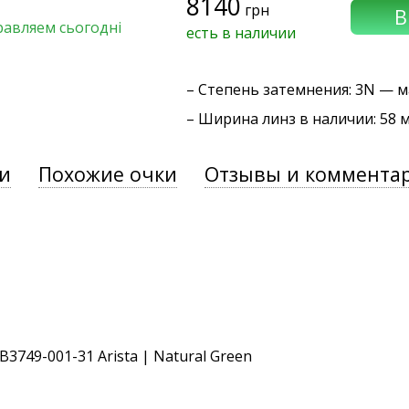
8140
грн
равляем сьогодні
есть в наличии
–
Степень затемнения
: 3N — 
– Ширина линз в наличии: 58 
и
Похожие очки
Отзывы и коммента