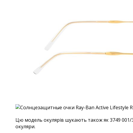
Цю модель окулярів шукають також як 3749 001/31,
окуляри.