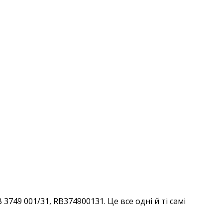
749 001/31, RB374900131. Це все одні й ті самі