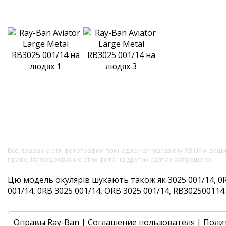
Все права на эти фотографии принадлежат магазину RB.UA и за
праве. Использование этих фото на других сайтах запрещено.
Цю модель окулярів шукають також як 3025 001/14, 0R
001/14, 0RB 3025 001/14, ORB 3025 001/14, RB302500114. 
Оправы Ray-Ban
|
Соглашение пользователя
|
Поли