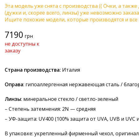
Эта модель уже снята с производства (( Очки, а также
(дужки и, скорее всего, линзы) уже невозможно заказа
Ищите похожие модели, которые производятся и все 
7190
грн
не доступны к
заказу
Страна производства:
Италия
Оправа
: гипоаллергенная нержавеющая сталь / благ
Линзы
: минеральное стекло / светло-зеленый
–
Степень затемнения
: 2N — средняя
–
УФ-защита
: UV400 (100% защита от UVA, UVB и UVC 
В упаковке: укрепленный фирменный чехол, оригинал