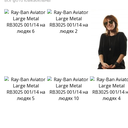
Все фото кликабельны