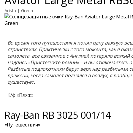
Arista | Green
Во время того путешествия я понял одну важную вещ
странствиях. Практически с того момента, как я оказ
самолета, все связанное с Англией потеряло всякий 
надпись «Пристегните ремни» – и вы отключаетесь о
Разбитые подлокотники берут верх над разбитыми с
времени, когда самолет поднялся в воздух, я вообще
существует.
К/ф «Пляж»
Ray-Ban
RB 3025 001/14
«Путешествия»