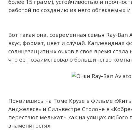
более 15 грамм), устойчивостью и прочнос
работой по созданию из него обтекаемых и
Вот такая она, современная семья Ray-Ban 
вкус, формат, цвет и случай. Каплевидная ф
солнцезащитных очков в свое время стала 
что ее позаимствовало большинство компа
Появившись на Томе Крузе в фильме «Жить 
Анджелесе» и Сильвестре Столоне в «Кобре
перестают мелькать как на улицах любого г
знаменитостях.