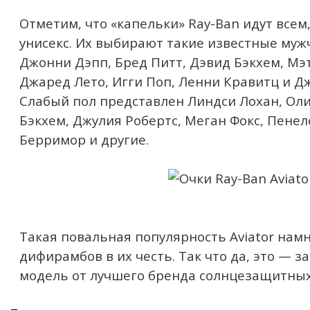
Отметим, что «капельки» Ray-Ban идут всем
унисекс. Их выбирают такие известные мужч
Джонни Дэпп, Бред Питт, Дэвид Бэкхем, Мэ
Джаред Лето, Игги Поп, Ленни Кравитц и Д
Слабый пол представлен Линдси Лохан, Ол
Бэкхем, Джулия Робертс, Меган Фокс, Пенел
Берримор и другие.
Такая повальная популярность Aviator нам
дифирамбов в их честь. Так что да, это — 
модель от лучшего бренда солнцезащитных