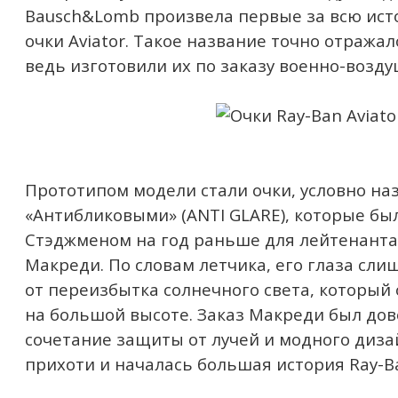
Bausch&Lomb произвела первые за всю ис
очки Aviator. Такое название точно отража
ведь изготовили их по заказу военно-возд
Прототипом модели стали очки, условно н
«Антибликовыми» (ANTI GLARE), которые б
Стэджменом на год раньше для лейтенанта
Макреди. По словам летчика, его глаза сли
от переизбытка солнечного света, который 
на большой высоте. Заказ Макреди был до
сочетание защиты от лучей и модного диза
прихоти и началась большая история Ray-Ba