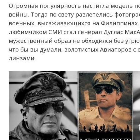
Огромная популярность настигла модель п
войны. Тогда по свету разлетелись фотогр
военных, высаживающихся на Филиппинах. 
любимчиком СМИ стал генерал Дуглас МакА
мужественный образ не обходился без угрюм
что бы вы думали, золотистых Авиаторов с
линзами.