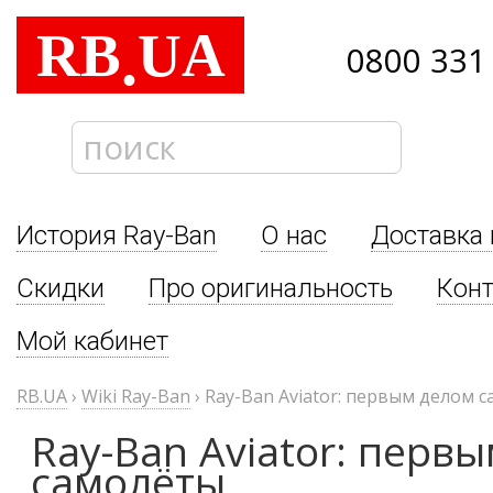
RB
UA
.
0800 331
История Ray-Ban
О нас
Доставка 
Скидки
Про оригинальность
Кон
Мой кабинет
RB.UA
›
Wiki Ray-Ban
›
Ray-Ban Aviator: первым делом 
Ray-Ban Aviator: перв
самолёты