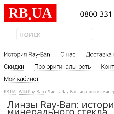
RB
UA
.
0800 331
История Ray-Ban
О нас
Доставка 
Скидки
Про оригинальность
Кон
Мой кабинет
RB.UA
›
Wiki Ray-Ban
›
Линзы Ray-Ban: история из мине
Линзы Ray-Ban: истори
минерального стекла