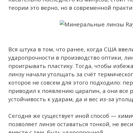
теории это верно, но в современной практ
Вся штука в том, что ранее, когда США ввел
ударопрочности в производство оптики, лин
проигрывать пластику. Тогда, чтобы избеж
линзу начали утолщать за счёт термическо
которое не совсем для этого подходило: пе
приводил к появлению царапин, а они все 
устойчивость к ударам, да и вес из-за утол
Сегодня же существует иной способ — хими
позволяет линзе оставаться тонкой, не вес
вместе с тем, быть ударопрочной.