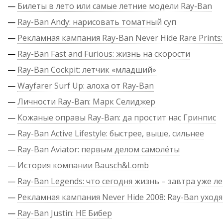
—
Билеты в лето или самые летние модели Ray-Ban
—
Ray-Ban Andy: нарисовать томатный суп
—
Рекламная кампания Ray-Ban Never Hide Rare Prints:
—
Ray-Ban Fast and Furious: жизнь на скорости
—
Ray-Ban Cockpit: летчик «младший»
—
Wayfarer Surf Up: алоха от Ray-Ban
—
Личности Ray-Ban: Марк Селиджер
—
Кожаные оправы Ray-Ban: да простит нас Гринпис
—
Ray-Ban Active Lifestyle: быстрее, выше, сильнее
—
Ray-Ban Aviator: первым делом самолёты
—
История компании Bausch&Lomb
—
Ray-Ban Legends: что сегодня жизнь – завтра уже л
—
Рекламная кампания Never Hide 2008: Ray-Ban уходя
—
Ray-Ban Justin: НЕ Бибер