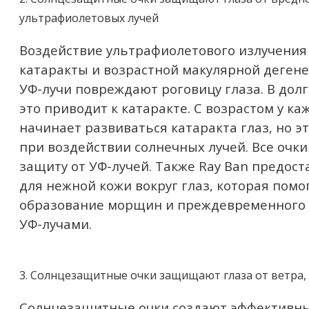
ультрафиолетовых лучей
Воздействие ультрафиолетового излучения
катаракты и возрастной макулярной дегене
УФ-лучи повреждают роговицу глаза. В дол
это приводит к катаракте. С возрастом у ка
начинает развиваться катаракта глаз, но э
при воздействии солнечных лучей. Все очк
защиту от УФ-лучей. Также Ray Ban предос
для нежной кожи вокруг глаз, которая пом
образование морщин и преждевременного 
УФ-лучами.
3. Солнцезащитные очки защищают глаза от ветра,
Солнцезащитные очки создают эффективный