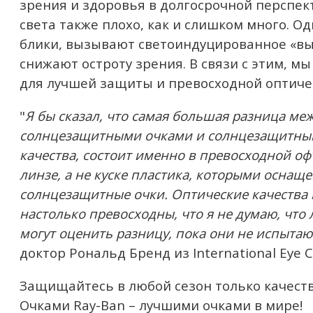
зрения и здоровья в долгосрочной перспек
света также плохо, как и слишком много. О
блики, вызывают светоиндуцированное «вы
снижают остроту зрения. В связи с этим, м
для лучшей защиты и превосходной оптичес
"
Я бы сказал, что самая большая разница м
солнцезащитными очками и солнцезащитны
качества, состоит именно в превосходной о
линзе, а не куске пластика, которыми осна
солнцезащитные очки. Оптические качества 
настолько превосходны, что я не думаю, что
могут оценить разницу, пока они не испытают
доктор Рональд Бренд из International Eye C
Защищайтесь в любой сезон только качест
Очками Ray-Ban – лучшими очками в мире!