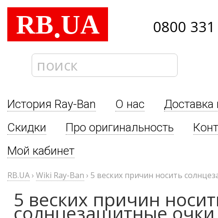
RB
UA
.
0800 331
История Ray-Ban
О нас
Доставка 
Скидки
Про оригинальность
Кон
Мой кабинет
RB.UA
›
Wiki Ray-Ban
›
5 веских причин носить солнце
5 веских причин носит
солнцезащитные очки