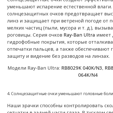
уменьшают испарение естественной влаги
солнцезащитных очков предотвращает выс
линз и защищает при ветреной погоде от 
мелких частиц (пыли, мусора и т. д.), выз
роговицы. Серия очков
Ray-Ban Ultra
имеет 
гидрофобные покрытия, которые отталкиваю
отпечатки пальцев, а также обеспечивают
защиту и видение без разводов на линзах.
Модели Ray-Ban Ultra:
RB8029K 040K/N3
,
RB8
064K/N4
4. Солнцезащитные очки уменьшают головные боли 
Наши зрачки способны контролировать скол
сетчатки в задней части глаза. В тусклом св