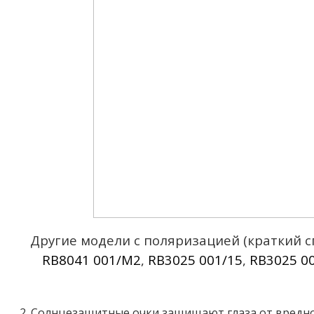
Другие модели с поляризацией (краткий с
RB8041 001/M2
,
RB3025 001/15
,
RB3025 0
2. Солнцезащитные очки защищают глаза от вредн