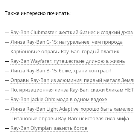
Также интересно почитать:
—
Ray-Ban Clubmaster: жесткий бизнес и сладкий джаз
—
Линза Ray-Ban G-15: натуральнее, чем природа
—
Карбоновые оправы Ray-Ban: гордый пластик
—
Ray-Ban Wayfarer: путешествие длиною в жизнь
—
Линза Ray-Ban B-15: боже, храни контраст!
—
Оправы Ray-Ban из алюминия: первый металл Земл
—
Поляризационная линза Ray-Ban: скажи бликам НЕТ
—
Ray-Ban Jackie Ohh: мода в одном вздохе
—
Линза Ray-Ban Light Adaptive: хорошо быть хамеле
—
Титановые оправы Ray-Ban: неистовая сила мифа
—
Ray-Ban Olympian: зависть богов