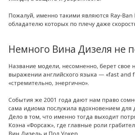
Пожалуй, именно такими являются Ray-Ban F
обладателю которых по плечу даже скорост
Немного Вина Дизеля не 
Название модели, несомненно, берет свое 
выражении английского языка — «fast and 
«стремительно, энергично».
События же 2001 года дают нам право сомне
сама идиома послужила вдохновением для 
Дело в том, что именно тогда выходит пот
Коэна «Форсаж», где главные роли грабите
Вин Дизель и Пол Уокер.