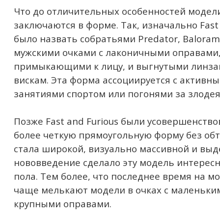
Что до отличительных особенностей модели,
заключаются в форме. Так, изначально Fast
было назвать собратьями Predator, Balorama
мужскими очками с лаконичными оправами,
примыкающими к лицу, и выгнутыми линза
вискам. Эта форма ассоциируется с активн
занятиями спортом или погонями за злодея
Позже Fast and Furious были усовершенств
более четкую прямоугольную форму без обт
стала широкой, визуально массивной и вы
нововведение сделало эту модель интересн
пола. Тем более, что последнее время на м
чаще мелькают модели в очках с маленьки
крупными оправами.