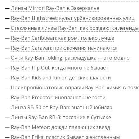
—
Линзы Mirror: Ray-Ban в Зазеркалье
—
Ray-Ban Highstreet: культ урбанизированных улиц
—
Стеклянные линзы Ray-Ban: как рождаются легенды
—
Ray-Ban Caribbean: как ром, только лучше
—
Ray-Ban Caravan: приключения начинаются
—
Очки Ray-Ban Folding: раскладушка — это модно
—
Ray-Ban Flip Out: когда много не бывает
—
Ray-Ban Kids and Junior: детские шалости
—
Полипропионатовые оправы Ray-Ban: химия в по
—
Ray-Ban Predator: инопланетные гости
—
Линза RB-50 от Ray-Ban: знатный юбиляр
—
Линзы Ray-Ban RB-3: послание в бутылке
—
Ray-Ban Meteor: дожди падающих звезд
—
Ray-Ban Erika: пластик бывает женственным