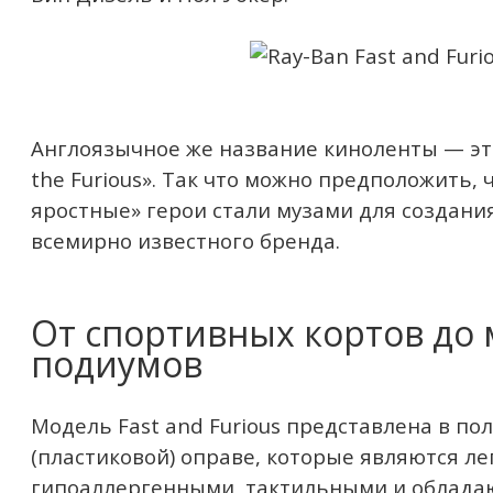
Англоязычное же название киноленты — это
the Furious». Так что можно предположить, 
яростные» герои стали музами для создани
всемирно известного бренда.
От спортивных кортов до
подиумов
Модель Fast and Furious представлена в п
(пластиковой) оправе, которые являются л
гипоаллергенными, тактильными и облад