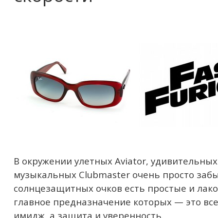
В окружении улетных Aviator, удивительных
музыкальных Clubmaster очень просто забы
солнцезащитных очков есть простые и лак
главное предназначение которых — это все-
имидж, а защита и уверенность.