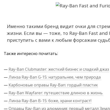
Именно такими бренд видит очки для стре
жизни. Если вы — тоже, то Ray-Ban Fast and 
приступить с вами к любым форсажам судь
Также интересно почитать:
—
Ray-Ban Clubmaster: жесткий бизнес и сладкий джаз
—
Линза Ray-Ban G-15: натуральнее, чем природа
—
Карбоновые оправы Ray-Ban: гордый пластик
—
Ray-Ban Wayfarer: путешествие длиною в жизнь
—
Линза Ray-Ban B-15: боже, храни контраст!
—
Оправы Ray-Ban из алюминия: первый металл Земл