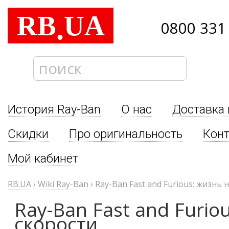
RB
UA
.
0800 331
История Ray-Ban
О нас
Доставка 
Скидки
Про оригинальность
Кон
Мой кабинет
RB.UA
›
Wiki Ray-Ban
›
Ray-Ban Fast and Furious: жизнь 
Ray-Ban Fast and Furio
скорости