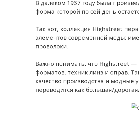
В далеком 1937 году была произве
форма которой по сей день остает
Так вот, коллекция Highstreet пе
элементов современной моды: имен
проволоки.
Важно понимать, что Highstreet —
форматов, техник линз и оправ. 
качество производства и модные ур
переводится как большая/дорогая/