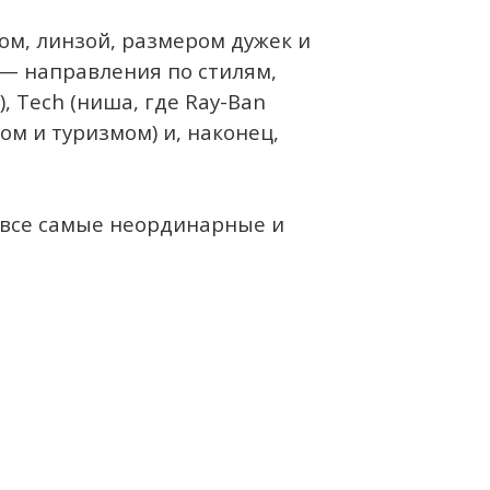
ом, линзой, размером дужек и
» — направления по стилям,
, Tech (ниша, где Ray-Ban
ом и туризмом) и, наконец,
ь все самые неординарные и