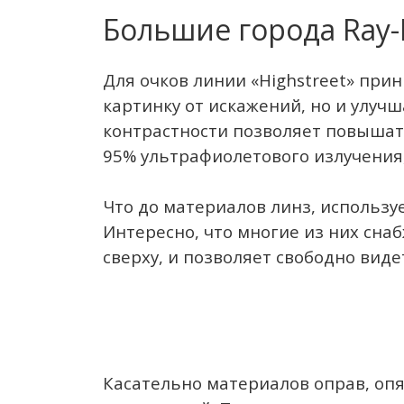
Большие города Ray-
Для очков линии «Highstreet» пр
картинку от искажений, но и улуч
контрастности позволяет повышать
95% ультрафиолетового излучения,
Что до материалов линз, используе
Интересно, что многие из них сн
сверху, и позволяет свободно вид
Касательно материалов оправ, опят