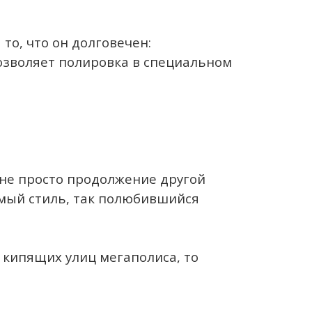
то, что он долговечен:
позволяет полировка в специальном
е не просто продолжение другой
емый стиль, так полюбившийся
и кипящих улиц мегаполиса, то