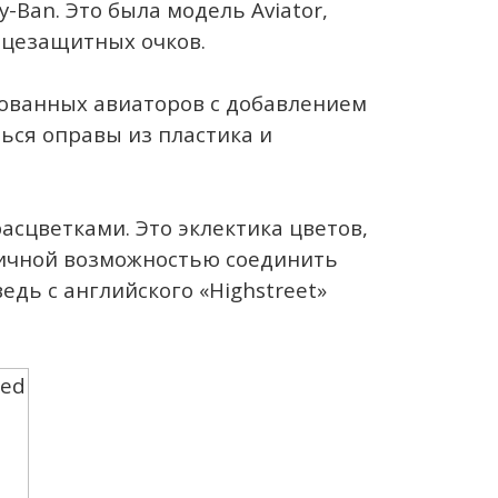
-Ban. Это была модель Aviator,
нцезащитных очков.
рованных авиаторов с добавлением
ься оправы из пластика и
асцветками. Это эклектика цветов,
тличной возможностью соединить
едь с английского «Highstreet»