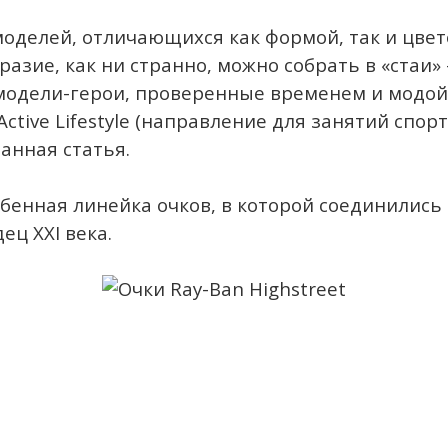
оделей, отличающихся как формой, так и цвет
разие, как ни странно, можно собрать в «стаи
(модели-герои, проверенные временем и модой)
ctive Lifestyle (направление для занятий спорт
анная статья.
обенная линейка очков, в которой соединилис
ц XXI века.