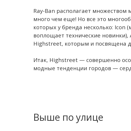
Ray-Ban располагает множеством м
много чем еще! Но все это многооб
которых у бренда несколько: Icon 
воплощает технические новинки), A
Highstreet, которым и посвящена д
Итак, Highstreet — совершенно ос
модные тенденции городов — серде
Выше по улице