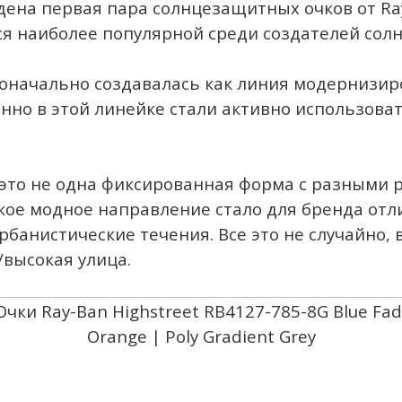
дена первая пара солнцезащитных очков от Ray
ся наиболее популярной среди создателей сол
рвоначально создавалась как линия модернизи
но в этой линейке стали активно использоват
 это не одна фиксированная форма с разными р
Такое модное направление стало для бренда о
банистические течения. Все это не случайно, в
высокая улица.