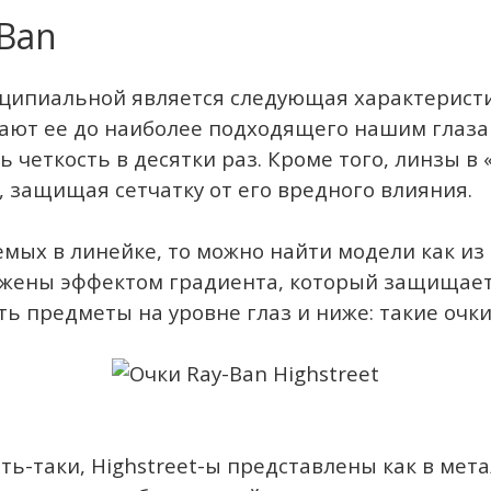
Ban
инципиальной является следующая характерист
шают ее до наиболее подходящего нашим глаза
 четкость в десятки раз. Кроме того, линзы в
 защищая сетчатку от его вредного влияния.
мых в линейке, то можно найти модели как из с
абжены эффектом градиента, который защищает
еть предметы на уровне глаз и ниже: такие оч
ь-таки, Highstreet-ы представлены как в мета