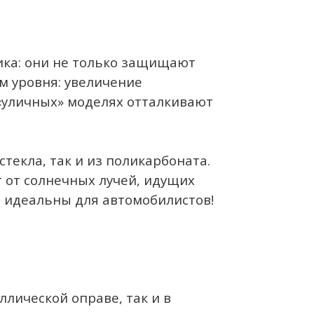
ика: они не только защищают
м уровня: увеличение
 «уличных» моделях отталкивают
текла, так и из поликарбоната.
 от солнечных лучей, идущих
ки идеальны для автомобилистов!
ллической оправе, так и в