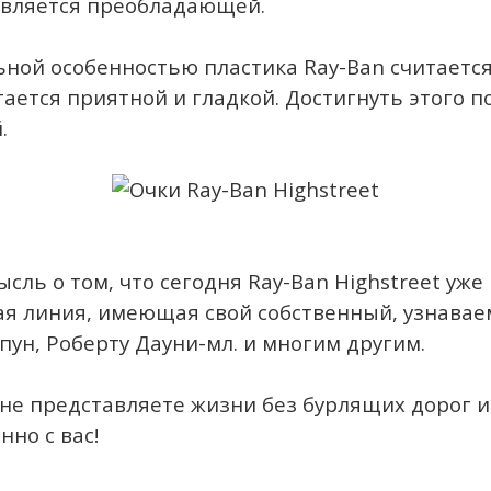
 является преобладающей.
ной особенностью пластика Ray-Ban считается 
ается приятной и гладкой. Достигнуть этого 
.
сль о том, что сегодня Ray-Ban Highstreet уж
ая линия, имеющая свой собственный, узнава
пун, Роберту Дауни-мл. и многим другим.
ы, не представляете жизни без бурлящих дорог 
нно с вас!