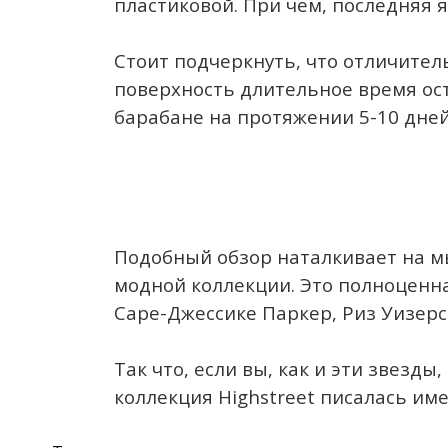
пластиковой. При чем, последняя
Стоит подчеркнуть, что отличитель
поверхность длительное время ост
барабане на протяжении 5-10 дней
Подобный обзор наталкивает на мы
модной коллекции. Это полноценн
Саре-Джессике Паркер, Риз Уизерс
Так что, если вы, как и эти звезд
коллекция Highstreet писалась име