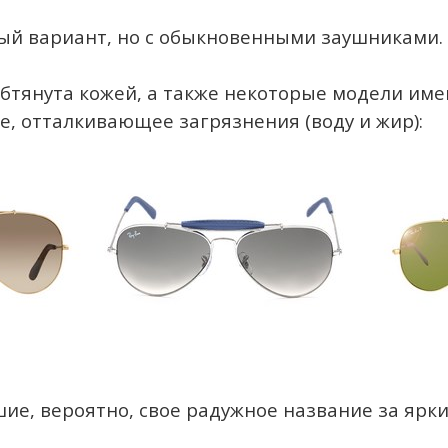
ервый вариант, но с обыкновенными заушниками.
обтянута кожей, а также некоторые модели име
, отталкивающее загрязнения (воду и жир):
шие, вероятно, свое радужное название за ярки