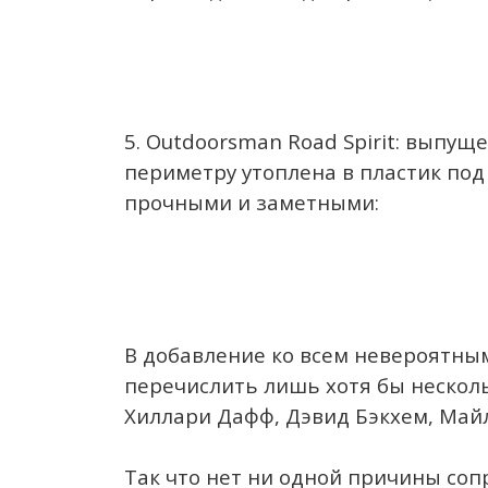
5. Outdoorsman Road Spirit: выпущ
периметру утоплена в пластик под
прочными и заметными:
В добавление ко всем невероятным
перечислить лишь хотя бы нескол
Хиллари Дафф, Дэвид Бэкхем, Майл
Так что нет ни одной причины соп