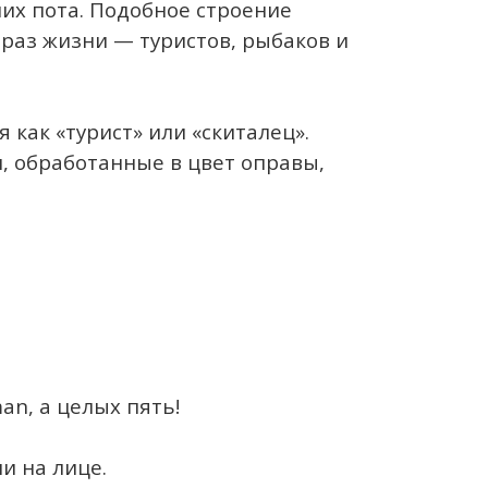
их пота. Подобное строение
раз жизни — туристов, рыбаков и
как «турист» или «скиталец».
, обработанные в цвет оправы,
an, а целых пять!
и на лице.