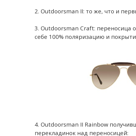
2. Outdoorsman II: то же, что и п
3. Outdoorsman Craft: переносица 
себе 100% поляризацию и покрытие
4. Outdoorsman II Rainbow получив
перекладинок над переносицей: