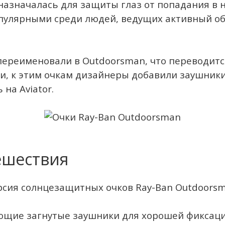
азначалась для защиты глаз от попадания в н
опулярными среди людей, ведущих активный об
ереименовали в Outdoorsman, что переводится 
и, к этим очкам дизайнеры добавили заушники
на Aviator.
ешествия
рсия солнцезащитных очков Ray-Ban Outdoorsm
еющие загнутые заушники для хорошей фиксаци