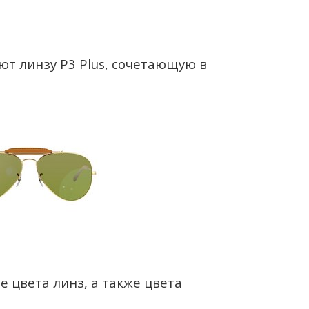
ют линзу P3 Plus, сочетающую в
е цвета линз, а также цвета