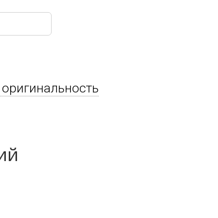
 оригинальность
ий