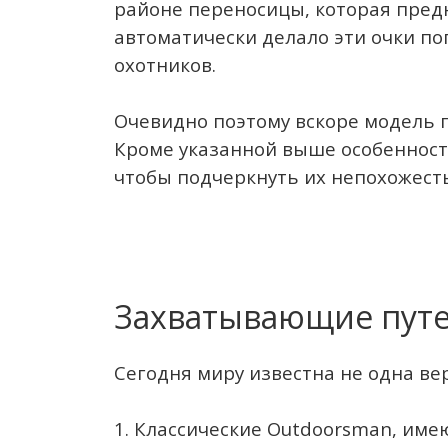
районе переносицы, которая предн
автоматически делало эти очки п
охотников.
Очевидно поэтому вскоре модель п
Кроме указанной выше особенност
чтобы подчеркнуть их непохожесть 
Захватывающие пут
Сегодня миру известна не одна ве
1. Классические Outdoorsman, им