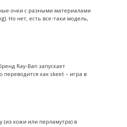
тные очки с разными материалами
). Но нет, есть все-таки модель,
 бренд Ray-Ban запускает
 переводится как skeet – игра в
 (из кожи или перламутра) в