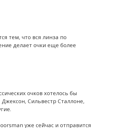
ся тем, что вся линза по
ение делает очки еще более
ссических очков хотелось бы
 Джексон, Сильвестр Сталлоне,
гие.
oorsman уже сейчас и отправится