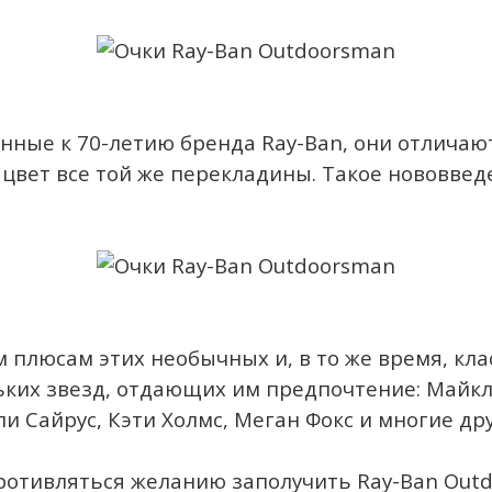
енные к 70-летию бренда Ray-Ban, они отличают
 цвет все той же перекладины. Такое нововвед
 плюсам этих необычных и, в то же время, кла
ьких звезд, отдающих им предпочтение: Майкл
и Сайрус, Кэти Холмс, Меган Фокс и многие дру
ротивляться желанию заполучить Ray-Ban Outd