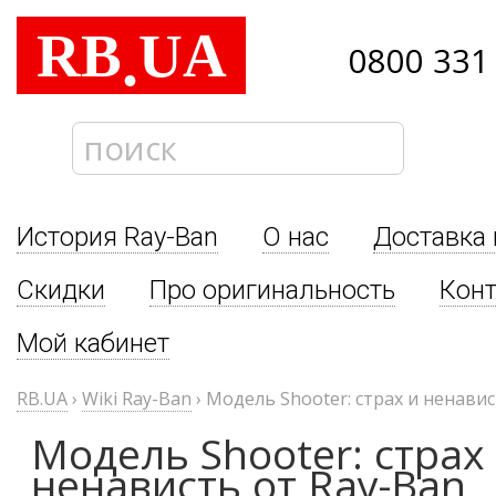
RB
UA
.
0800 331
История Ray-Ban
О нас
Доставка 
Скидки
Про оригинальность
Кон
Мой кабинет
RB.UA
›
Wiki Ray-Ban
›
Модель Shooter: страх и ненавис
Модель Shooter: страх
ненависть от Ray-Ban