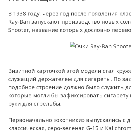
В 1938 году, через год после появления кла
Ray-Ban запускают производство новых со
Shooter, название которых дословно перево
Визитной карточкой этой модели стал круж
служащий держателем для сигареты. По за
подобное строение должно было служить дл
которые могли бы зафиксировать сигарету 
руки для стрельбы.
Первоначально «охотники» выпускались с д
классическая, серо-зеленая G-15 и Kalichro