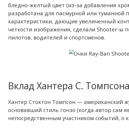
бледно-желтый цвет (из-за добавления хро
разработана для пасмурной или туманной п
характеристики, дающие увеличенный конт
четкости изображения, сделали Shooter-ы 
пилотов, водителей и спортсменов.
Вклад Хантера С. Томпсон
Хантер Стоктон Томпсон — американский жу
основавший стиль гонзо (когда автор сам я
непосредственным участником событий, о к