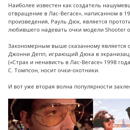
Наиболее известен как создатель нашумев
отвращение в Лас-Вегасе», написанном в 19
произведения, Рауль Дюк, является протот
любившего надевать очки модели Shooter о
Закономерным выше сказанному является 
Джонни Депп, играющий Дюка в экранизац
(«Страх и ненависть в Лас-Вегасе» 1998 года)
С. Томпсон, носит очки-охотники.
И вот уже вторая волна популярности захлес