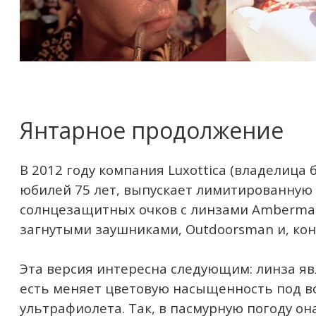
Янтарное продолжение
В 2012 году компания Luxottica (владелица 
юбилей 75 лет, выпускает лимитированную
солнцезащитных очков с линзами Ambermatic:
загнутыми заушниками, Outdoorsman и, коне
Эта версия интересна следующим: линза яв
есть меняет цветовую насыщенность под в
ультрафиолета. Так, в пасмурную погоду он