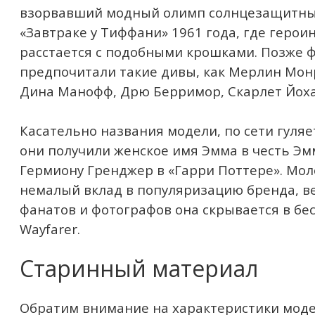
взорвавший модный олимп солнцезащитных 
«Завтраке у Тиффани» 1961 года, где герои
расстается с подобными крошками. Позже ф
предпочитали такие дивы, как Мерлин Мон
Дина Манофф, Дрю Берримор, Скарлет Йоха
Касательно названия модели, по сети гуля
они получили женское имя Эмма в честь Э
Гермиону Гренджер в «Гарри Поттере». Мол
немалый вклад в популяризацию бренда, в
фанатов и фотографов она скрывается в бе
Wayfarer.
Старинный материал
Обратим внимание на характеристики мод