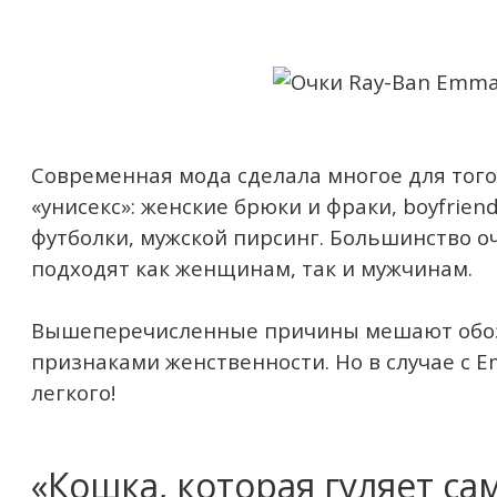
Современная мода сделала многое для того
«унисекс»: женские брюки и фраки, boyfrien
футболки, мужской пирсинг. Большинство о
подходят как женщинам, так и мужчинам.
Вышеперечисленные причины мешают обоз
признаками женственности. Но в случае с E
легкого!
«Кошка, которая гуляет са