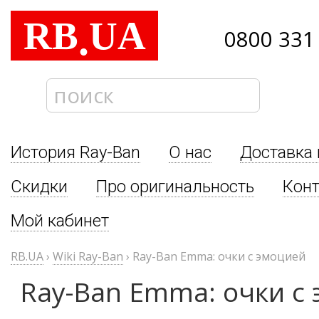
RB
UA
.
0800 331
История Ray-Ban
О нас
Доставка 
Скидки
Про оригинальность
Кон
Мой кабинет
RB.UA
›
Wiki Ray-Ban
›
Ray-Ban Emma: очки с эмоцией
Ray-Ban Emma: очки с