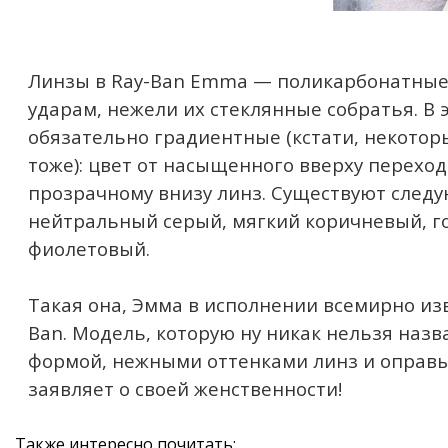
Линзы в Ray-Ban Emma — поликарбонатные,
ударам, нежели их стеклянные собратья. В 
обязательно градиентные (кстати, некото
тоже): цвет от насыщенного вверху переход
прозрачному внизу линз. Существуют след
нейтральный серый, мягкий коричневый, го
фиолетовый.
Такая она, Эмма в исполнении всемирно из
Ban. Модель, которую ну никак нельзя назва
формой, нежными оттенками линз и оправы
заявляет о своей женственности!
Также интересно почитать: