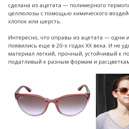
сделана из ацетата — полимерного термопл
целлюлозы с помощью химического воздейс
хлопок или шерсть.
Интересно, что оправы из ацетата — одни и
появились еще в 20-х годах XX века. И не у
материал легкий, прочный, устойчивый к 
податливый к разным формам и расцветкам