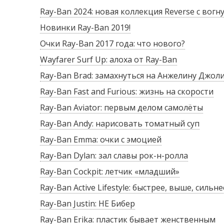
Ray-Ban 2024: новая коллекция Reverse с вог
Новинки Ray-Ban 2019!
Очки Ray-Ban 2017 года: что нового?
Wayfarer Surf Up: алоха от Ray-Ban
Ray-Ban Brad: замахнуться на Анжелину Джол
Ray-Ban Fast and Furious: жизнь на скорости
Ray-Ban Aviator: первым делом самолёты
Ray-Ban Andy: нарисовать томатный суп
Ray-Ban Emma: очки с эмоцией
Ray-Ban Dylan: зал славы рок-н-ролла
Ray-Ban Cockpit: летчик «младший»
Ray-Ban Active Lifestyle: быстрее, выше, сильне
Ray-Ban Justin: НЕ Бибер
Ray-Ban Erika: пластик бывает женственным