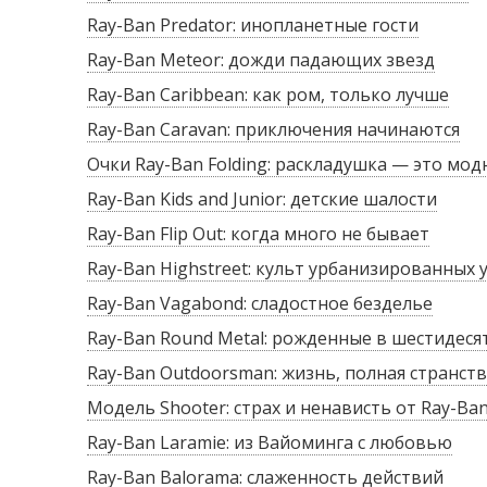
Ray-Ban Predator: инопланетные гости
Ray-Ban Meteor: дожди падающих звезд
Ray-Ban Caribbean: как ром, только лучше
Ray-Ban Caravan: приключения начинаются
Очки Ray-Ban Folding: раскладушка — это мод
Ray-Ban Kids and Junior: детские шалости
Ray-Ban Flip Out: когда много не бывает
Ray-Ban Highstreet: культ урбанизированных 
Ray-Ban Vagabond: сладостное безделье
Ray-Ban Round Metal: рожденные в шестидеся
Ray-Ban Outdoorsman: жизнь, полная странст
Модель Shooter: страх и ненависть от Ray-Ba
Ray-Ban Laramie: из Вайоминга с любовью
Ray-Ban Balorama: слаженность действий