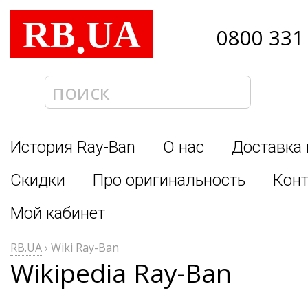
RB
UA
.
0800 331
История Ray-Ban
О нас
Доставка 
Скидки
Про оригинальность
Кон
Мой кабинет
RB.UA
›
Wiki Ray-Ban
Wikipedia Ray-Ban