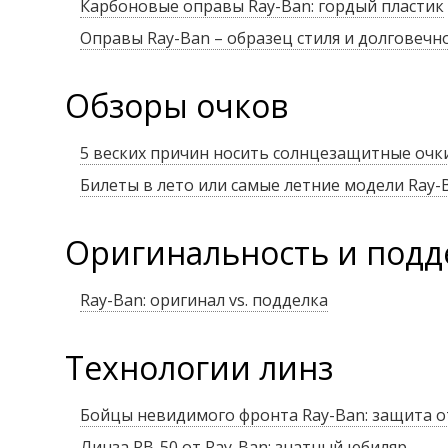
Карбоновые оправы Ray-Ban: гордый пластик
Оправы Ray-Ban – образец стиля и долговечн
Обзоры очков
5 веских причин носить солнцезащитные очк
Билеты в лето или самые летние модели Ray-
Оригинальность и подд
Ray-Ban: оригинал vs. подделка
Технологии линз
Бойцы невидимого фронта Ray-Ban: защита о
Линза RB-50 от Ray-Ban: знатный юбиляр