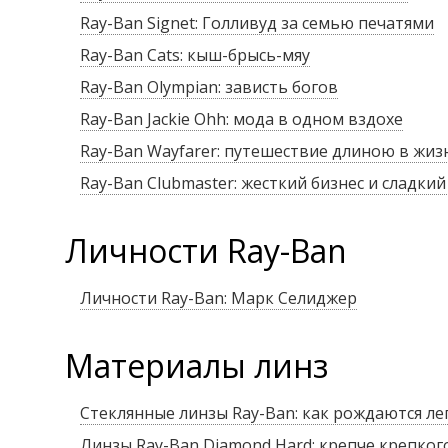
Ray-Ban Signet: Голливуд за семью печатями
Ray-Ban Cats: кыш-брысь-мяу
Ray-Ban Olympian: зависть богов
Ray-Ban Jackie Ohh: мода в одном вздохе
Ray-Ban Wayfarer: путешествие длиною в жиз
Ray-Ban Clubmaster: жесткий бизнес и сладкий
Личности Ray-Ban
Личности Ray-Ban: Марк Селиджер
Материалы линз
Стеклянные линзы Ray-Ban: как рождаются л
Линзы Ray-Ban Diamond Hard: крепче крепког