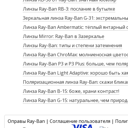
Линзы Ray-Ban RB-3: послание в бутылке
Зеркальная линза Ray-Ban G-31: экстремальн
Линза Ray-Ban Ambermatic: тёплый янтарный 
Линзы Mirror: Ray-Ban в Зазеркалье
Линзы Ray-Ban: типы и степени затемнения
Линза Ray-Ban ChroMax: молниеносная цвето
Линзы Ray-Ban P3 и P3 Plus: больше, чем пол
Линза Ray-Ban Light Adaptive: хорошо быть х
Поляризационная линза Ray-Ban: скажи блик
Линза Ray-Ban B-15: боже, храни контраст!
Линза Ray-Ban G-15: натуральнее, чем природ
Оправы Ray-Ban
|
Соглашение пользователя
|
Поли