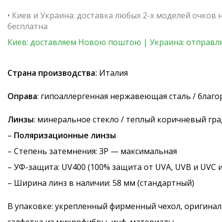
• Киев и Украина: доставка любых 2-х моделей очков
бесплатна
Киев: доставляем Новою поштою | Украина: отправля
Страна производства:
Италия
Оправа
: гипоаллергенная нержавеющая сталь / благ
Линзы
: минеральное стекло / теплый коричневый гр
–
Поляризационные линзы
–
Степень затемнения
: 3P — максимальная
–
УФ-защита
: UV400 (100% защита от UVA, UVB и UVC 
– Ширина линз в наличии: 58 мм (стандартный)
В упаковке: укрепленный фирменный чехол, оригинал