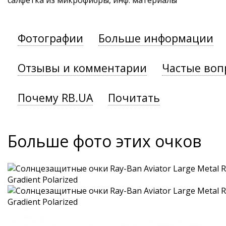
салфетка из микрофибры, инф. материалы
Фотографии
Больше информации
Отзывы и комментарии
Частые воп
Почему RB.UA
Почитать
Больше фото этих очков