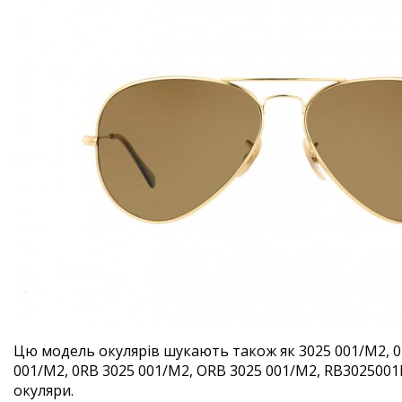
Цю модель окулярів шукають також як 3025 001/M2, 0
001/M2, 0RB 3025 001/M2, ORB 3025 001/M2, RB3025001M2
окуляри.