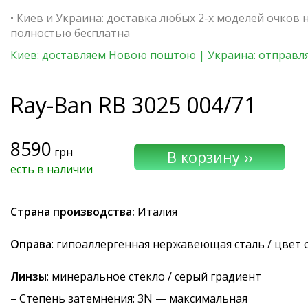
• Киев и Украина: доставка любых 2-х моделей очков 
полностью бесплатна
Киев: доставляем Новою поштою | Украина: отправля
Ray-Ban
RB 3025 004/71
8590
грн
есть в наличии
Страна производства:
Италия
Оправа
: гипоаллергенная нержавеющая сталь / цвет
Линзы
: минеральное стекло / серый градиент
–
Степень затемнения
: 3N — максимальная