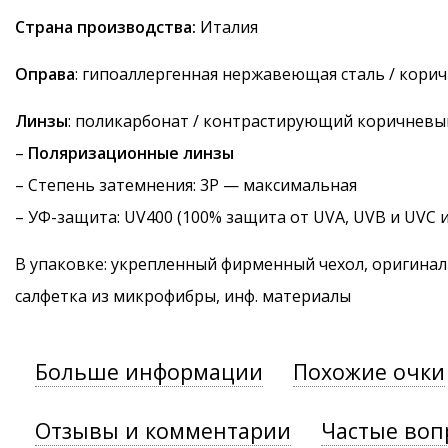
Страна производства:
Италия
Оправа
: гипоаллергенная нержавеющая сталь / кори
Линзы
: поликарбонат / контрастирующий коричневы
–
Поляризационные линзы
–
Степень затемнения
: 3P — максимальная
–
УФ-защита
: UV400 (100% защита от UVA, UVB и UVC 
В упаковке: укрепленный фирменный чехол, оригинал
салфетка из микрофибры, инф. материалы
Больше информации
Похожие очки
Отзывы и комментарии
Частые воп