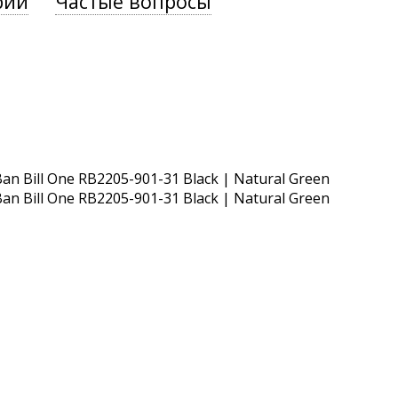
рии
Частые вопросы