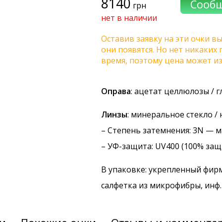
8140
грн
нет в наличии
Оставив заявку на эти очки вы
они появятся. Но нет никаких
время, поэтому цена может и
Оправа
: ацетат целлюлозы / 
Линзы
: минеральное стекло /
–
Степень затемнения
: 3N — 
–
УФ-защита
: UV400 (100% защ
В упаковке: укрепленный фир
салфетка из микрофибры, инф