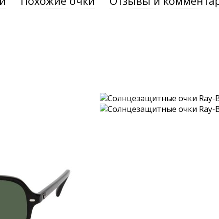
и
Похожие очки
Отзывы и коммента