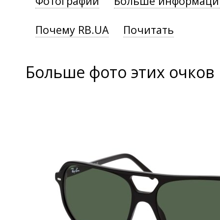
Фотографии
Больше информаци
Почему RB.UA
Почитать
Больше фото этих очков