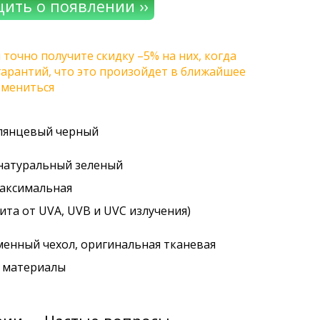
 точно получите скидку –5% на них, когда
 гарантий, что это произойдет в ближайшее
змениться
глянцевый черный
 натуральный зеленый
максимальная
ита от UVA, UVB и UVC излучения)
менный чехол, оригинальная тканевая
. материалы